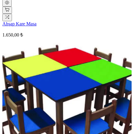
Ahşap Kare Masa
1.650,00 ₺