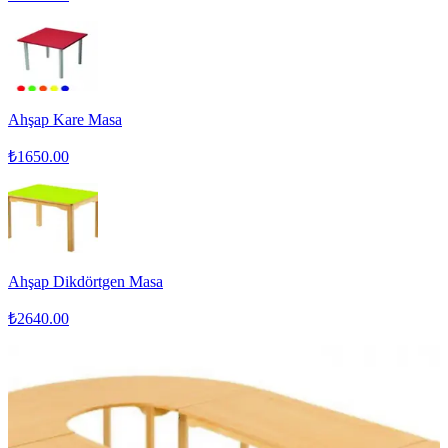
Ahşap Kare Masa
₺
1650.00
Ahşap Dikdörtgen Masa
₺
2640.00