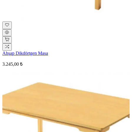
Ahşap Dikdörtgen Masa
3.245,00 ₺