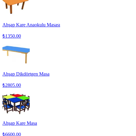
Ahşap Kare Anaokulu Masası
₺
1350.00
Ahşap Dikdörtgen Masa
₺
2805.00
Ahşap Kare Masa
₺
6600.00