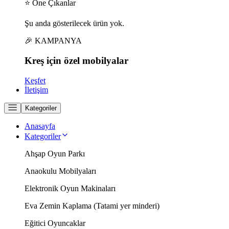
⭐ Öne Çıkanlar
Şu anda gösterilecek ürün yok.
🎉 KAMPANYA
Kreş için
özel
mobilyalar
Keşfet
İletişim
Kategoriler
Anasayfa
Kategoriler
Ahşap Oyun Parkı
Anaokulu Mobilyaları
Elektronik Oyun Makinaları
Eva Zemin Kaplama (Tatami yer minderi)
Eğitici Oyuncaklar