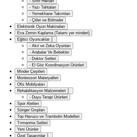
-
Sınıf Halıları
-
Yazı Tahtaları
-
Yemekhane Takımları
-
Çitler ve Bölmeler
Elektronik Oyun Makinaları
Eva Zemin Kaplama (Tatami yer minderi)
Eğitici Oyuncaklar
-
Akıl ve Zeka Oyunları
-
Arabalar Ve Bebekler
-
Doktor Setleri
-
El Göz Koordinasyon Ürünleri
Minder Çeşitleri
Montessori Materyalleri
Ofis Mobilyaları
Rehabilitasyon Malzemeleri
-
Duyu Terapi Ürünleri
Spor Aletleri
Sünger Grupları
Top Havuzu ve Trambolin Modelleri
Tırmanma Setleri
Yeni Ürünler
Özel Tasarımlar