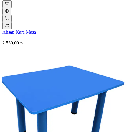
Ahşap Kare Masa
2.530,00 ₺