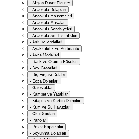
-
Ahşap Duvar Figürler
-
Anaokulu Dolapları
-
Anaokulu Malzemeleri
-
Anaokulu Masaları
-
Anaokulu Sandalyeleri
-
Anaokulu Sınıf İsimlikleri
-
Askılık Modelleri
-
Ayakkabılık ve Portmanto
-
Ayna Modelleri
-
Bank ve Oturma Köşeleri
-
Boy Cetvelleri
-
Diş Fırçası Dolabı
-
Ecza Dolapları
-
Galoşluklar
-
Kampet ve Yataklar
-
Kitaplık ve Karton Dolapları
-
Kum ve Su Havuzları
-
Okul Sıraları
-
Panolar
-
Petek Kapamalar
-
Soyunma Dolapları