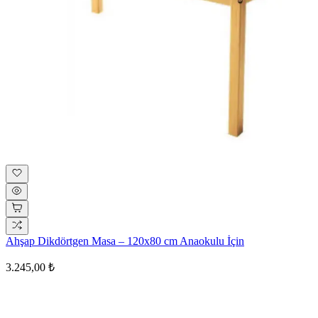
Ahşap Dikdörtgen Masa – 120x80 cm Anaokulu İçin
3.245,00 ₺