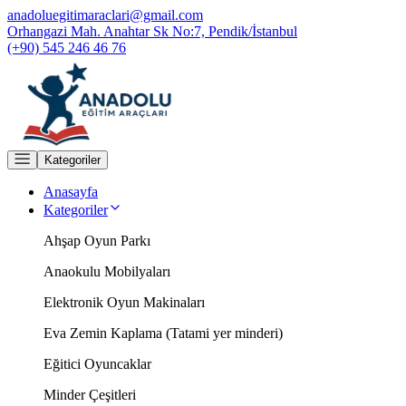
anadoluegitimaraclari@gmail.com
Orhangazi Mah. Anahtar Sk No:7, Pendik/İstanbul
(+90) 545 246 46 76
Kategoriler
Anasayfa
Kategoriler
Ahşap Oyun Parkı
Anaokulu Mobilyaları
Elektronik Oyun Makinaları
Eva Zemin Kaplama (Tatami yer minderi)
Eğitici Oyuncaklar
Minder Çeşitleri