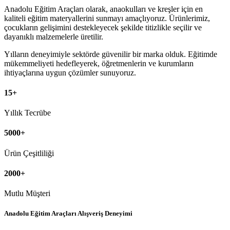
Anadolu Eğitim Araçları olarak, anaokulları ve kreşler için en
kaliteli eğitim materyallerini sunmayı amaçlıyoruz. Ürünlerimiz,
çocukların gelişimini destekleyecek şekilde titizlikle seçilir ve
dayanıklı malzemelerle üretilir.
Yılların deneyimiyle sektörde güvenilir bir marka olduk. Eğitimde
mükemmeliyeti hedefleyerek, öğretmenlerin ve kurumların
ihtiyaçlarına uygun çözümler sunuyoruz.
15
+
Yıllık Tecrübe
5000
+
Ürün Çeşitliliği
2000
+
Mutlu Müşteri
Anadolu Eğitim Araçları Alışveriş Deneyimi