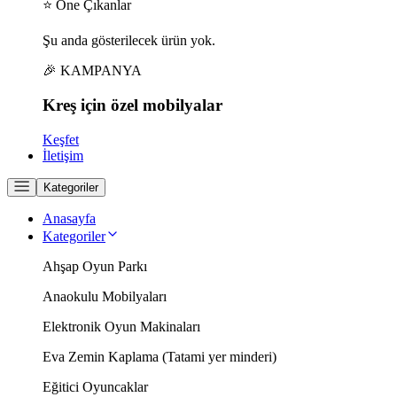
⭐ Öne Çıkanlar
Şu anda gösterilecek ürün yok.
🎉 KAMPANYA
Kreş için
özel
mobilyalar
Keşfet
İletişim
Kategoriler
Anasayfa
Kategoriler
Ahşap Oyun Parkı
Anaokulu Mobilyaları
Elektronik Oyun Makinaları
Eva Zemin Kaplama (Tatami yer minderi)
Eğitici Oyuncaklar