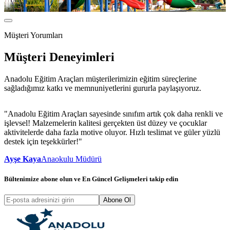
Müşteri Yorumları
Müşteri Deneyimleri
Anadolu Eğitim Araçları müşterilerimizin eğitim süreçlerine
sağladığımız katkı ve memnuniyetlerini gururla paylaşıyoruz.
"Anadolu Eğitim Araçları sayesinde sınıfım artık çok daha renkli ve
"
işlevsel! Malzemelerin kalitesi gerçekten üst düzey ve çocuklar
ö
aktivitelerde daha fazla motive oluyor. Hızlı teslimat ve güler yüzlü
v
destek için teşekkürler!"
Ayşe Kaya
Anaokulu Müdürü
Bültenimize abone olun ve
En Güncel Gelişmeleri
takip edin
Abone Ol