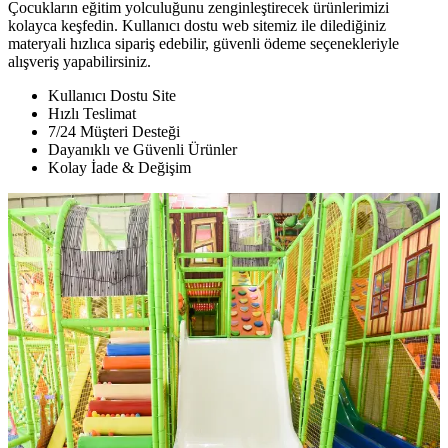
Çocukların eğitim yolculuğunu zenginleştirecek ürünlerimizi
kolayca keşfedin. Kullanıcı dostu web sitemiz ile dilediğiniz
materyali hızlıca sipariş edebilir, güvenli ödeme seçenekleriyle
alışveriş yapabilirsiniz.
Kullanıcı Dostu Site
Hızlı Teslimat
7/24 Müşteri Desteği
Dayanıklı ve Güvenli Ürünler
Kolay İade & Değişim