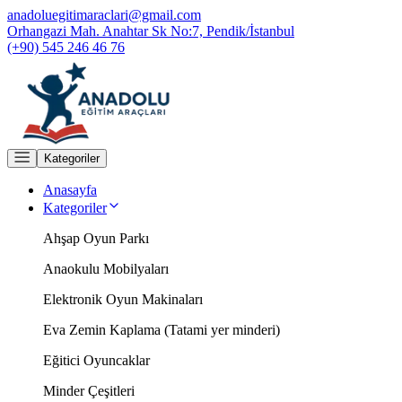
anadoluegitimaraclari@gmail.com
Orhangazi Mah. Anahtar Sk No:7, Pendik/İstanbul
(+90) 545 246 46 76
Kategoriler
Anasayfa
Kategoriler
Ahşap Oyun Parkı
Anaokulu Mobilyaları
Elektronik Oyun Makinaları
Eva Zemin Kaplama (Tatami yer minderi)
Eğitici Oyuncaklar
Minder Çeşitleri