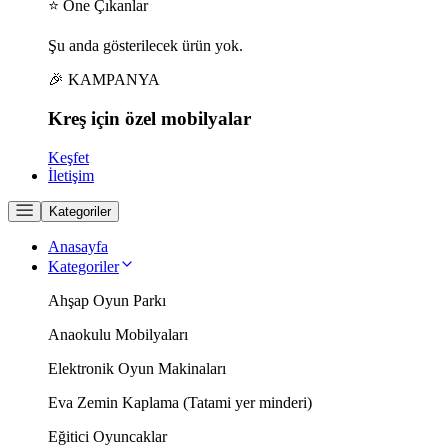
⭐ Öne Çıkanlar
Şu anda gösterilecek ürün yok.
🎉 KAMPANYA
Kreş için
özel
mobilyalar
Keşfet
İletişim
Kategoriler
Anasayfa
Kategoriler
Ahşap Oyun Parkı
Anaokulu Mobilyaları
Elektronik Oyun Makinaları
Eva Zemin Kaplama (Tatami yer minderi)
Eğitici Oyuncaklar