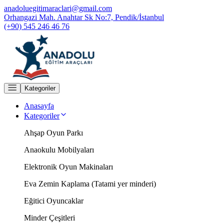
anadoluegitimaraclari@gmail.com
Orhangazi Mah. Anahtar Sk No:7, Pendik/İstanbul
(+90) 545 246 46 76
Kategoriler
Anasayfa
Kategoriler
Ahşap Oyun Parkı
Anaokulu Mobilyaları
Elektronik Oyun Makinaları
Eva Zemin Kaplama (Tatami yer minderi)
Eğitici Oyuncaklar
Minder Çeşitleri