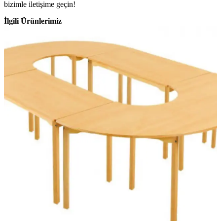
bizimle iletişime geçin!
İlgili Ürünlerimiz