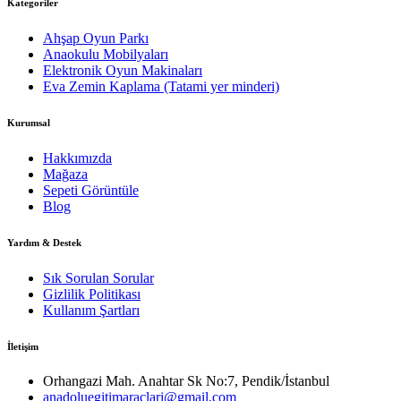
Kategoriler
Ahşap Oyun Parkı
Anaokulu Mobilyaları
Elektronik Oyun Makinaları
Eva Zemin Kaplama (Tatami yer minderi)
Kurumsal
Hakkımızda
Mağaza
Sepeti Görüntüle
Blog
Yardım & Destek
Sık Sorulan Sorular
Gizlilik Politikası
Kullanım Şartları
İletişim
Orhangazi Mah. Anahtar Sk No:7, Pendik/İstanbul
anadoluegitimaraclari@gmail.com