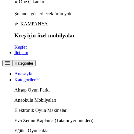
⭐ Öne Çıkanlar
Şu anda gösterilecek ürün yok.
🎉 KAMPANYA
Kreş için
özel
mobilyalar
Keşfet
İletişim
Kategoriler
Anasayfa
Kategoriler
Ahşap Oyun Parkı
Anaokulu Mobilyaları
Elektronik Oyun Makinaları
Eva Zemin Kaplama (Tatami yer minderi)
Eğitici Oyuncaklar