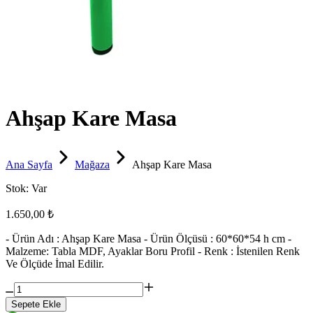
Ahşap Kare Masa
Ana Sayfa
Mağaza
Ahşap Kare Masa
Stok:
Var
1.650,00 ₺
- Ürün Adı : Ahşap Kare Masa - Ürün Ölçüsü : 60*60*54 h cm -
Malzeme: Tabla MDF, Ayaklar Boru Profil - Renk : İstenilen Renk
Ve Ölçüde İmal Edilir.
Sepete Ekle