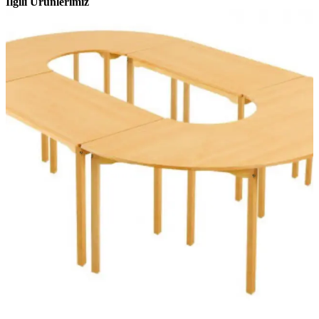
İlgili Ürünlerimiz