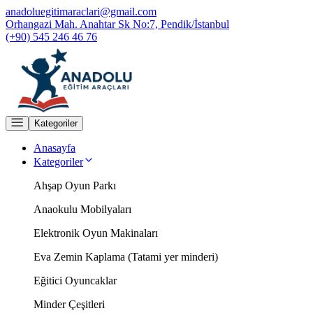
anadoluegitimaraclari@gmail.com
Orhangazi Mah. Anahtar Sk No:7, Pendik/İstanbul
(+90) 545 246 46 76
Kategoriler
Anasayfa
Kategoriler
Ahşap Oyun Parkı
Anaokulu Mobilyaları
Elektronik Oyun Makinaları
Eva Zemin Kaplama (Tatami yer minderi)
Eğitici Oyuncaklar
Minder Çeşitleri