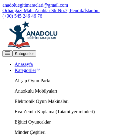
anadoluegitimaraclari@gmail.com
Orhangazi Mah. Anahtar Sk No:7, Pendik/İstanbul
(+90) 545 246 46 76
Kategoriler
Anasayfa
Kategoriler
Ahşap Oyun Parkı
Anaokulu Mobilyaları
Elektronik Oyun Makinaları
Eva Zemin Kaplama (Tatami yer minderi)
Eğitici Oyuncaklar
Minder Çeşitleri