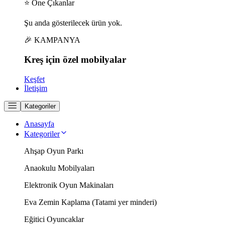
⭐ Öne Çıkanlar
Şu anda gösterilecek ürün yok.
🎉 KAMPANYA
Kreş için
özel
mobilyalar
Keşfet
İletişim
Kategoriler
Anasayfa
Kategoriler
Ahşap Oyun Parkı
Anaokulu Mobilyaları
Elektronik Oyun Makinaları
Eva Zemin Kaplama (Tatami yer minderi)
Eğitici Oyuncaklar