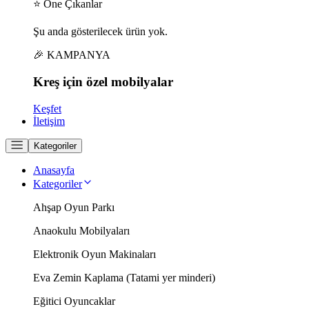
⭐ Öne Çıkanlar
Şu anda gösterilecek ürün yok.
🎉 KAMPANYA
Kreş için
özel
mobilyalar
Keşfet
İletişim
Kategoriler
Anasayfa
Kategoriler
Ahşap Oyun Parkı
Anaokulu Mobilyaları
Elektronik Oyun Makinaları
Eva Zemin Kaplama (Tatami yer minderi)
Eğitici Oyuncaklar