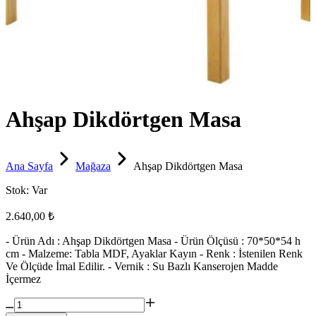
Ahşap Dikdörtgen Masa
Ana Sayfa
Mağaza
Ahşap Dikdörtgen Masa
Stok:
Var
2.640,00 ₺
- Ürün Adı : Ahşap Dikdörtgen Masa - Ürün Ölçüsü : 70*50*54 h
cm - Malzeme: Tabla MDF, Ayaklar Kayın - Renk : İstenilen Renk
Ve Ölçüde İmal Edilir. - Vernik : Su Bazlı Kanserojen Madde
İçermez