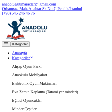
anadoluegitimaraclari@gmail.com
Orhangazi Mah. Anahtar Sk No:7, Pendik/İstanbul
(+90) 545 246 46 76
Kategoriler
Anasayfa
Kategoriler
Ahşap Oyun Parkı
Anaokulu Mobilyaları
Elektronik Oyun Makinaları
Eva Zemin Kaplama (Tatami yer minderi)
Eğitici Oyuncaklar
Minder Çeşitleri