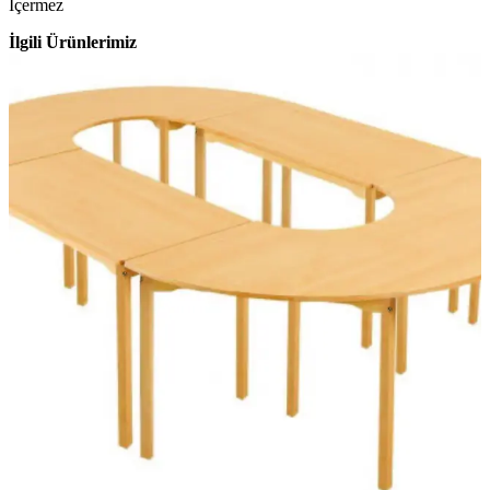
İçermez
İlgili Ürünlerimiz