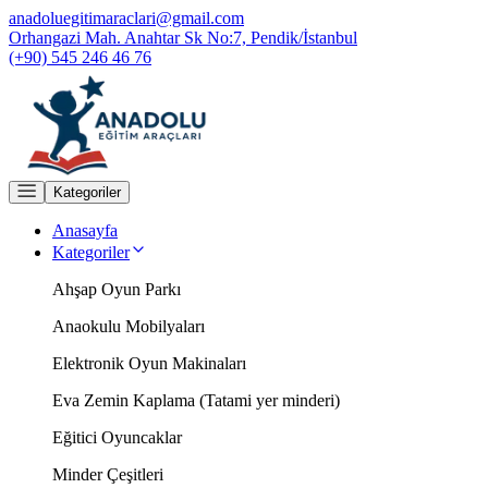
anadoluegitimaraclari@gmail.com
Orhangazi Mah. Anahtar Sk No:7, Pendik/İstanbul
(+90) 545 246 46 76
Kategoriler
Anasayfa
Kategoriler
Ahşap Oyun Parkı
Anaokulu Mobilyaları
Elektronik Oyun Makinaları
Eva Zemin Kaplama (Tatami yer minderi)
Eğitici Oyuncaklar
Minder Çeşitleri