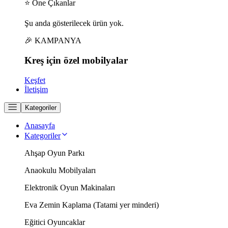
⭐ Öne Çıkanlar
Şu anda gösterilecek ürün yok.
🎉 KAMPANYA
Kreş için
özel
mobilyalar
Keşfet
İletişim
Kategoriler
Anasayfa
Kategoriler
Ahşap Oyun Parkı
Anaokulu Mobilyaları
Elektronik Oyun Makinaları
Eva Zemin Kaplama (Tatami yer minderi)
Eğitici Oyuncaklar