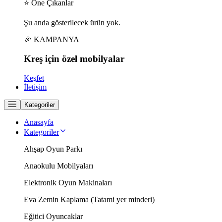
⭐ Öne Çıkanlar
Şu anda gösterilecek ürün yok.
🎉 KAMPANYA
Kreş için
özel
mobilyalar
Keşfet
İletişim
Kategoriler
Anasayfa
Kategoriler
Ahşap Oyun Parkı
Anaokulu Mobilyaları
Elektronik Oyun Makinaları
Eva Zemin Kaplama (Tatami yer minderi)
Eğitici Oyuncaklar