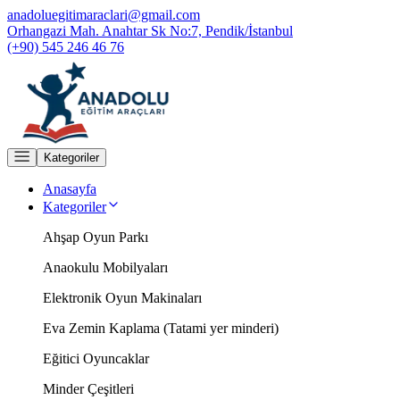
anadoluegitimaraclari@gmail.com
Orhangazi Mah. Anahtar Sk No:7, Pendik/İstanbul
(+90) 545 246 46 76
Kategoriler
Anasayfa
Kategoriler
Ahşap Oyun Parkı
Anaokulu Mobilyaları
Elektronik Oyun Makinaları
Eva Zemin Kaplama (Tatami yer minderi)
Eğitici Oyuncaklar
Minder Çeşitleri