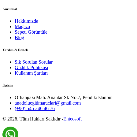
Kurumsal
Hakkımızda
Mağaza
Sepeti Görüntüle
Blog
Yardım & Destek
Sık Sorulan Sorular
Gizlilik Politikası
Kullanım Şartları
İletişim
Orhangazi Mah. Anahtar Sk No:7, Pendik/İstanbul
anadoluegitimaraclari@gmail.com
(+90) 545 246 46 76
©
2026
, Tüm Hakları Saklıdır -
Enteosoft