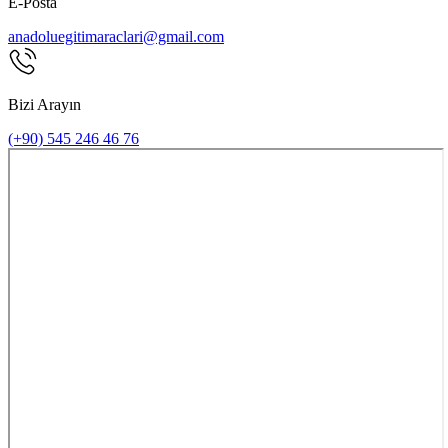
E-Posta
anadoluegitimaraclari@gmail.com
Bizi Arayın
(+90) 545 246 46 76