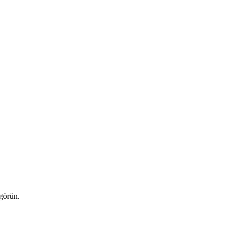
 görün.