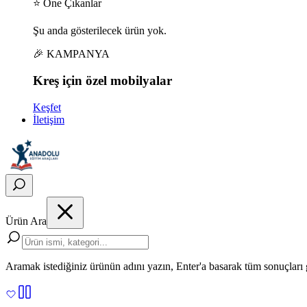
⭐ Öne Çıkanlar
Şu anda gösterilecek ürün yok.
🎉 KAMPANYA
Kreş için
özel
mobilyalar
Keşfet
İletişim
Ürün Ara
Aramak istediğiniz ürünün adını yazın, Enter'a basarak tüm sonuçları