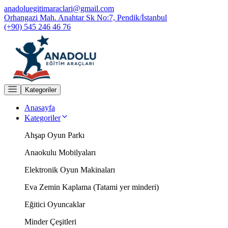
anadoluegitimaraclari@gmail.com
Orhangazi Mah. Anahtar Sk No:7, Pendik/İstanbul
(+90) 545 246 46 76
Kategoriler
Anasayfa
Kategoriler
Ahşap Oyun Parkı
Anaokulu Mobilyaları
Elektronik Oyun Makinaları
Eva Zemin Kaplama (Tatami yer minderi)
Eğitici Oyuncaklar
Minder Çeşitleri