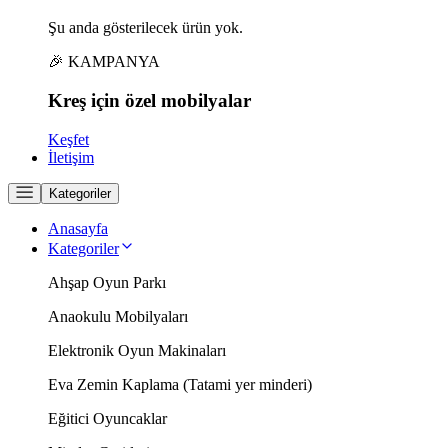
Şu anda gösterilecek ürün yok.
🎉 KAMPANYA
Kreş için
özel
mobilyalar
Keşfet
İletişim
Kategoriler
Anasayfa
Kategoriler
Ahşap Oyun Parkı
Anaokulu Mobilyaları
Elektronik Oyun Makinaları
Eva Zemin Kaplama (Tatami yer minderi)
Eğitici Oyuncaklar