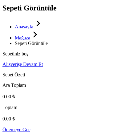
Sepeti Görüntüle
Anasayfa
Mağaza
Sepeti Görüntüle
Sepetiniz boş
Alışverişe Devam Et
Sepet Özeti
Ara Toplam
0.00
₺
Toplam
0.00
₺
Ödemeye Geç