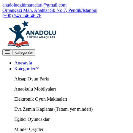
anadoluegitimaraclari@gmail.com
Orhangazi Mah. Anahtar Sk No:7, Pendik/İstanbul
(+90) 545 246 46 76
Kategoriler
Anasayfa
Kategoriler
Ahşap Oyun Parkı
Anaokulu Mobilyaları
Elektronik Oyun Makinaları
Eva Zemin Kaplama (Tatami yer minderi)
Eğitici Oyuncaklar
Minder Çeşitleri