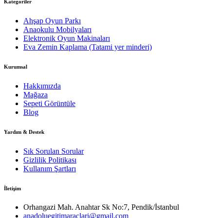
Kategoriler
Ahşap Oyun Parkı
Anaokulu Mobilyaları
Elektronik Oyun Makinaları
Eva Zemin Kaplama (Tatami yer minderi)
Kurumsal
Hakkımızda
Mağaza
Sepeti Görüntüle
Blog
Yardım & Destek
Sık Sorulan Sorular
Gizlilik Politikası
Kullanım Şartları
İletişim
Orhangazi Mah. Anahtar Sk No:7, Pendik/İstanbul
anadoluegitimaraclari@gmail.com