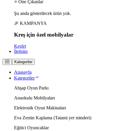
⭐ Öne Çıkanlar
Şu anda gösterilecek ürün yok.
🎉 KAMPANYA
Kreş için
özel
mobilyalar
Keşfet
İletişim
Kategoriler
Anasayfa
Kategoriler
Ahşap Oyun Parkı
Anaokulu Mobilyaları
Elektronik Oyun Makinaları
Eva Zemin Kaplama (Tatami yer minderi)
Eğitici Oyuncaklar