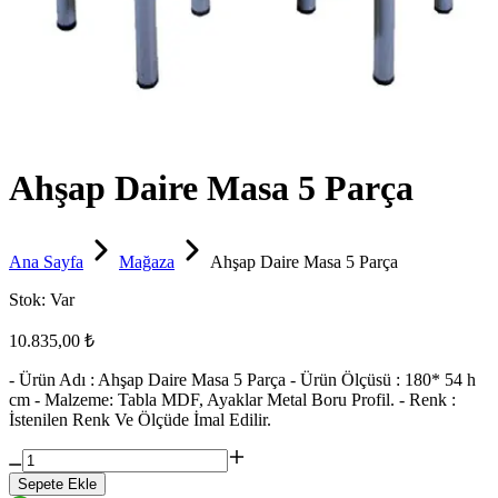
Ahşap Daire Masa 5 Parça
Ana Sayfa
Mağaza
Ahşap Daire Masa 5 Parça
Stok:
Var
10.835,00 ₺
- Ürün Adı : Ahşap Daire Masa 5 Parça - Ürün Ölçüsü : 180* 54 h
cm - Malzeme: Tabla MDF, Ayaklar Metal Boru Profil. - Renk :
İstenilen Renk Ve Ölçüde İmal Edilir.
Sepete Ekle