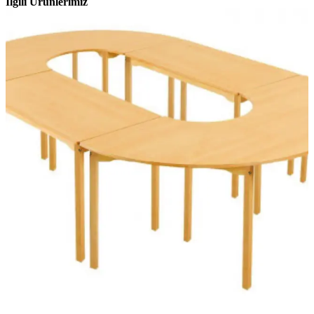
İlgili Ürünlerimiz