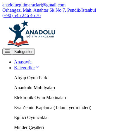
anadoluegitimaraclari@gmail.com
Orhangazi Mah. Anahtar Sk No:7, Pendik/İstanbul
(+90) 545 246 46 76
Kategoriler
Anasayfa
Kategoriler
Ahşap Oyun Parkı
Anaokulu Mobilyaları
Elektronik Oyun Makinaları
Eva Zemin Kaplama (Tatami yer minderi)
Eğitici Oyuncaklar
Minder Çeşitleri