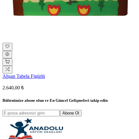
Ahşap Tabela Figürlü
2.640,00 ₺
Bültenimize abone olun ve
En Güncel Gelişmeleri
takip edin
Abone Ol