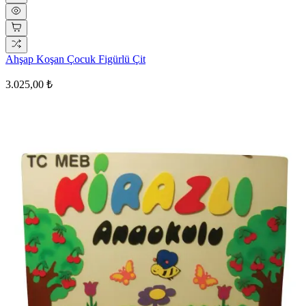
Ahşap Koşan Çocuk Figürlü Çit
3.025,00 ₺