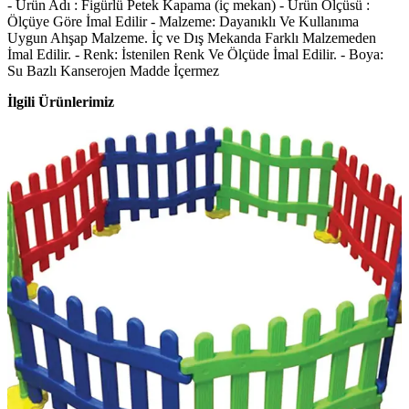
- Ürün Adı : Figürlü Petek Kapama (iç mekan) - Ürün Ölçüsü :
Ölçüye Göre İmal Edilir - Malzeme: Dayanıklı Ve Kullanıma
Uygun Ahşap Malzeme. İç ve Dış Mekanda Farklı Malzemeden
İmal Edilir. - Renk: İstenilen Renk Ve Ölçüde İmal Edilir. - Boya:
Su Bazlı Kanserojen Madde İçermez
İlgili Ürünlerimiz