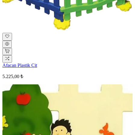
Afacan Plastik Çit
5.225,00 ₺