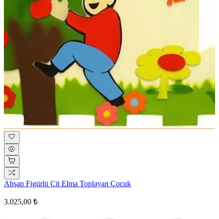
Ahşap Figürlü Çit Elma Toplayan Çocuk
3.025,00 ₺