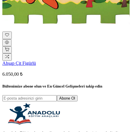
Ahşap Çit Figürlü
6.050,00 ₺
Bültenimize abone olun ve
En Güncel Gelişmeleri
takip edin
Abone Ol