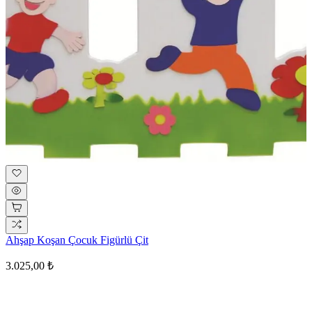
Ahşap Koşan Çocuk Figürlü Çit
3.025,00 ₺