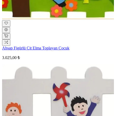
Ahşap Figürlü Çit Elma Toplayan Çocuk
3.025,00 ₺