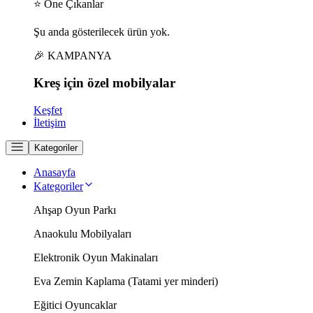
⭐ Öne Çıkanlar
Şu anda gösterilecek ürün yok.
🎉 KAMPANYA
Kreş için
özel
mobilyalar
Keşfet
İletişim
Kategoriler
Anasayfa
Kategoriler
Ahşap Oyun Parkı
Anaokulu Mobilyaları
Elektronik Oyun Makinaları
Eva Zemin Kaplama (Tatami yer minderi)
Eğitici Oyuncaklar