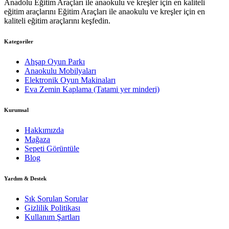
Anadolu Eğitim Araçları ile anaokulu ve kreşler için en kaliteli
eğitim araçlarını Eğitim Araçları ile anaokulu ve kreşler için en
kaliteli eğitim araçlarını keşfedin.
Kategoriler
Ahşap Oyun Parkı
Anaokulu Mobilyaları
Elektronik Oyun Makinaları
Eva Zemin Kaplama (Tatami yer minderi)
Kurumsal
Hakkımızda
Mağaza
Sepeti Görüntüle
Blog
Yardım & Destek
Sık Sorulan Sorular
Gizlilik Politikası
Kullanım Şartları