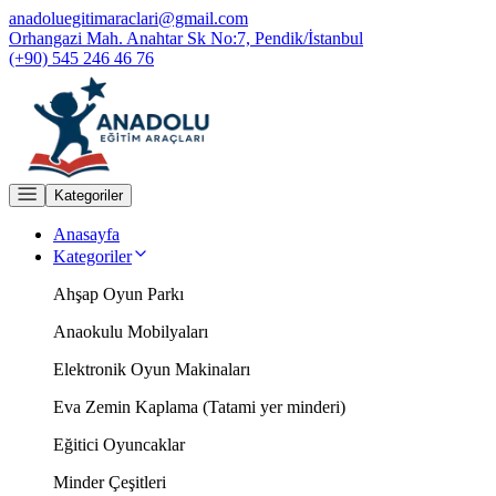
anadoluegitimaraclari@gmail.com
Orhangazi Mah. Anahtar Sk No:7, Pendik/İstanbul
(+90) 545 246 46 76
Kategoriler
Anasayfa
Kategoriler
Ahşap Oyun Parkı
Anaokulu Mobilyaları
Elektronik Oyun Makinaları
Eva Zemin Kaplama (Tatami yer minderi)
Eğitici Oyuncaklar
Minder Çeşitleri