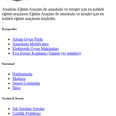
Anadolu Eğitim Araçları ile anaokulu ve kreşler için en kaliteli
eğitim araçlarını Eğitim Araçları ile anaokulu ve kreşler için en
kaliteli eğitim araçlarını keşfedin.
Kategoriler
Ahşap Oyun Parkı
Anaokulu Mobilyaları
Elektronik Oyun Makinaları
Eva Zemin Kaplama (Tatami yer minderi)
Kurumsal
Hakkımızda
Mağaza
Sepeti Görüntüle
Blog
Yardım & Destek
Sık Sorulan Sorular
Gizlilik Politikası