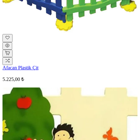
Afacan Plastik Çit
5.225,00 ₺