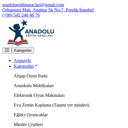
anadoluegitimaraclari@gmail.com
Orhangazi Mah. Anahtar Sk No:7, Pendik/İstanbul
(+90) 545 246 46 76
Kategoriler
Anasayfa
Kategoriler
Ahşap Oyun Parkı
Anaokulu Mobilyaları
Elektronik Oyun Makinaları
Eva Zemin Kaplama (Tatami yer minderi)
Eğitici Oyuncaklar
Minder Çeşitleri