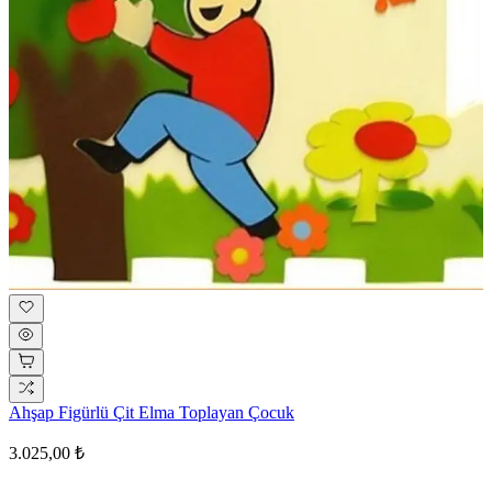
Ahşap Figürlü Çit Elma Toplayan Çocuk
3.025,00 ₺