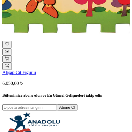
Ahşap Çit Figürlü
6.050,00 ₺
Bültenimize abone olun ve
En Güncel Gelişmeleri
takip edin
Abone Ol