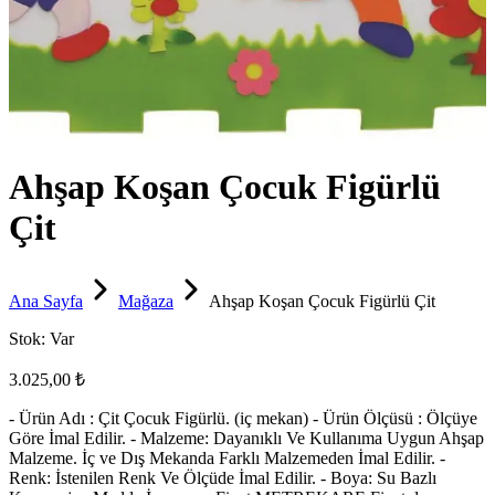
Ahşap Koşan Çocuk Figürlü
Çit
Ana Sayfa
Mağaza
Ahşap Koşan Çocuk Figürlü Çit
Stok:
Var
3.025,00 ₺
- Ürün Adı : Çit Çocuk Figürlü. (iç mekan) - Ürün Ölçüsü : Ölçüye
Göre İmal Edilir. - Malzeme: Dayanıklı Ve Kullanıma Uygun Ahşap
Malzeme. İç ve Dış Mekanda Farklı Malzemeden İmal Edilir. -
Renk: İstenilen Renk Ve Ölçüde İmal Edilir. - Boya: Su Bazlı