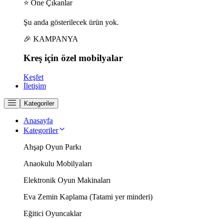
⭐ Öne Çıkanlar
Şu anda gösterilecek ürün yok.
🎉 KAMPANYA
Kreş için
özel
mobilyalar
Keşfet
İletişim
Kategoriler
Anasayfa
Kategoriler
Ahşap Oyun Parkı
Anaokulu Mobilyaları
Elektronik Oyun Makinaları
Eva Zemin Kaplama (Tatami yer minderi)
Eğitici Oyuncaklar