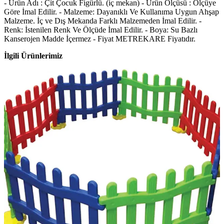
- Ürün Adı : Çit Çocuk Figürlü. (iç mekan) - Ürün Ölçüsü : Ölçüye
Göre İmal Edilir. - Malzeme: Dayanıklı Ve Kullanıma Uygun Ahşap
Malzeme. İç ve Dış Mekanda Farklı Malzemeden İmal Edilir. -
Renk: İstenilen Renk Ve Ölçüde İmal Edilir. - Boya: Su Bazlı
Kanserojen Madde İçermez - Fiyat METREKARE Fiyatıdır.
İlgili Ürünlerimiz