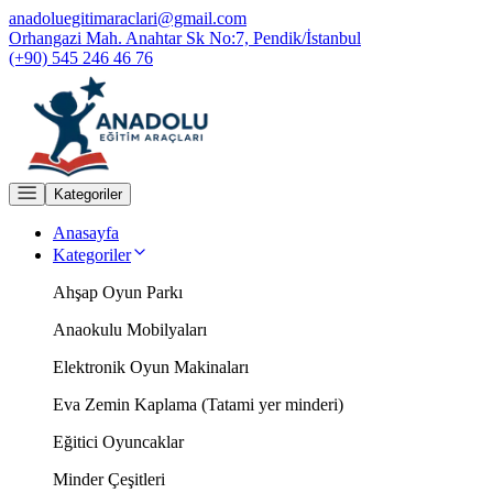
anadoluegitimaraclari@gmail.com
Orhangazi Mah. Anahtar Sk No:7, Pendik/İstanbul
(+90) 545 246 46 76
Kategoriler
Anasayfa
Kategoriler
Ahşap Oyun Parkı
Anaokulu Mobilyaları
Elektronik Oyun Makinaları
Eva Zemin Kaplama (Tatami yer minderi)
Eğitici Oyuncaklar
Minder Çeşitleri