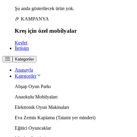
Şu anda gösterilecek ürün yok.
🎉 KAMPANYA
Kreş için
özel
mobilyalar
Keşfet
İletişim
Kategoriler
Anasayfa
Kategoriler
Ahşap Oyun Parkı
Anaokulu Mobilyaları
Elektronik Oyun Makinaları
Eva Zemin Kaplama (Tatami yer minderi)
Eğitici Oyuncaklar