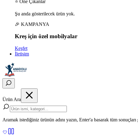
⭐ Öne Çıkanlar
Şu anda gösterilecek ürün yok.
🎉 KAMPANYA
Kreş için
özel
mobilyalar
Keşfet
İletişim
Ürün Ara
Aramak istediğiniz ürünün adını yazın, Enter'a basarak tüm sonuçları