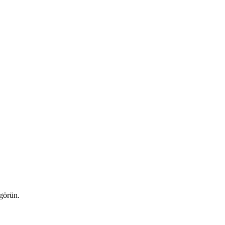
 görün.