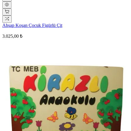
Ahşap Koşan Çocuk Figürlü Çit
3.025,00 ₺