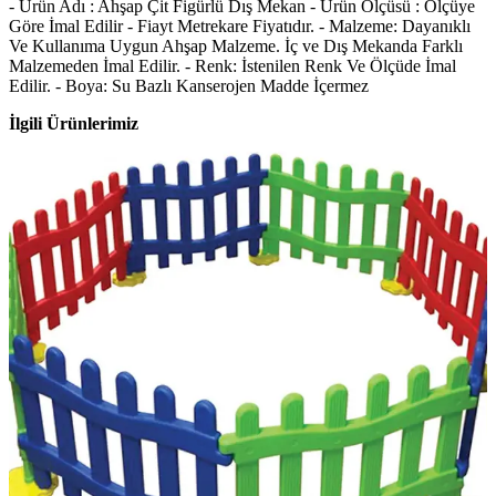
- Ürün Adı : Ahşap Çit Figürlü Dış Mekan - Ürün Ölçüsü : Ölçüye
Göre İmal Edilir - Fiayt Metrekare Fiyatıdır. - Malzeme: Dayanıklı
Ve Kullanıma Uygun Ahşap Malzeme. İç ve Dış Mekanda Farklı
Malzemeden İmal Edilir. - Renk: İstenilen Renk Ve Ölçüde İmal
Edilir. - Boya: Su Bazlı Kanserojen Madde İçermez
İlgili Ürünlerimiz