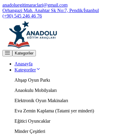
anadoluegitimaraclari@gmail.com
Orhangazi Mah. Anahtar Sk No:7, Pendik/İstanbul
(+90) 545 246 46 76
Kategoriler
Anasayfa
Kategoriler
Ahşap Oyun Parkı
Anaokulu Mobilyaları
Elektronik Oyun Makinaları
Eva Zemin Kaplama (Tatami yer minderi)
Eğitici Oyuncaklar
Minder Çeşitleri