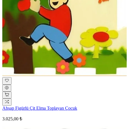
Ahşap Figürlü Çit Elma Toplayan Çocuk
3.025,00 ₺