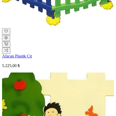
Afacan Plastik Çit
5.225,00 ₺