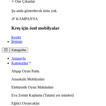
⭐ Öne Çıkanlar
Şu anda gösterilecek ürün yok.
🎉 KAMPANYA
Kreş için
özel
mobilyalar
Keşfet
İletişim
Kategoriler
Anasayfa
Kategoriler
Ahşap Oyun Parkı
Anaokulu Mobilyaları
Elektronik Oyun Makinaları
Eva Zemin Kaplama (Tatami yer minderi)
Eğitici Oyuncaklar