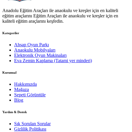
Anadolu Eğitim Araçları ile anaokulu ve kreşler için en kaliteli
eğitim araçlarını Eğitim Araçları ile anaokulu ve kreşler için en
kaliteli eğitim araçlarını keşfedin.
Kategoriler
Ahşap Oyun Parkı
Anaokulu Mobilyaları
Elektronik Oyun Makinaları
Eva Zemin Kaplama (Tatami yer minderi)
Kurumsal
Hakkımızda
Mağaza
Sepeti Görüntüle
Blog
Yardım & Destek
Sık Sorulan Sorular
Gizlilik Politikası