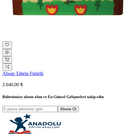
Ahşap Tabela Figürlü
2.640,00 ₺
Bültenimize abone olun ve
En Güncel Gelişmeleri
takip edin
Abone Ol