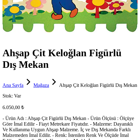
Ahşap Çit Keloğlan Figürlü
Dış Mekan
Ana Sayfa
Mağaza
Ahşap Çit Keloğlan Figürlü Dış Mekan
Stok:
Var
6.050,00 ₺
- Ürün Adı : Ahşap Çit Figürlü Dış Mekan - Ürün Ölçüsü : Ölçüye
Göre İmal Edilir - Fiayt Metrekare Fiyatıdır. - Malzeme: Dayanıklı
Ve Kullanıma Uygun Ahşap Malzeme. İç ve Dış Mekanda Farklı
Malzemeden İmal Edilir. - Renk: İstenilen Renk Ve Ölçüde İmal