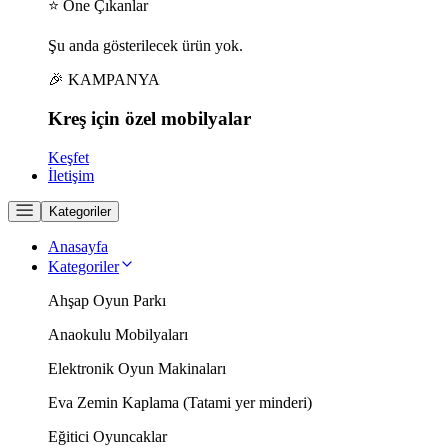
⭐ Öne Çıkanlar
Şu anda gösterilecek ürün yok.
🎉 KAMPANYA
Kreş için
özel
mobilyalar
Keşfet
İletişim
Kategoriler
Anasayfa
Kategoriler
Ahşap Oyun Parkı
Anaokulu Mobilyaları
Elektronik Oyun Makinaları
Eva Zemin Kaplama (Tatami yer minderi)
Eğitici Oyuncaklar