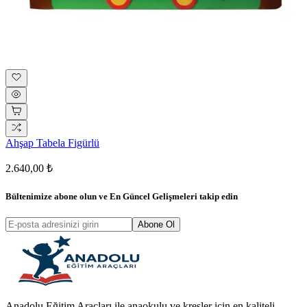
Ahşap Tabela Figürlü
2.640,00 ₺
Bültenimize abone olun ve
En Güncel Gelişmeleri
takip edin
Abone Ol
Anadolu Eğitim Araçları ile anaokulu ve kreşler için en kaliteli