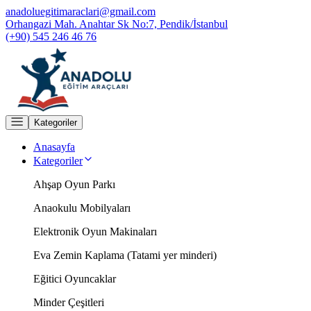
anadoluegitimaraclari@gmail.com
Orhangazi Mah. Anahtar Sk No:7, Pendik/İstanbul
(+90) 545 246 46 76
Kategoriler
Anasayfa
Kategoriler
Ahşap Oyun Parkı
Anaokulu Mobilyaları
Elektronik Oyun Makinaları
Eva Zemin Kaplama (Tatami yer minderi)
Eğitici Oyuncaklar
Minder Çeşitleri