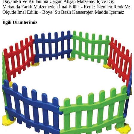
Dayanıklı Ve Kullanıma Uygun Ahşap Malzeme. İç ve Dış
Mekanda Farklı Malzemeden İmal Edilir. - Renk: İstenilen Renk Ve
Ölçüde İmal Edilir. - Boya: Su Bazlı Kanserojen Madde İçermez
İlgili Ürünlerimiz