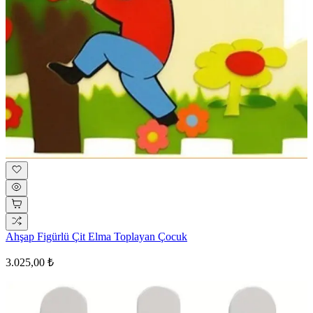
Ahşap Figürlü Çit Elma Toplayan Çocuk
3.025,00 ₺