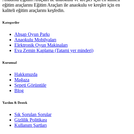
eğitim araçlarını Eğitim Araçları ile anaokulu ve kreşler için en
kaliteli eğitim araçlarını keşfedin.
Kategoriler
Ahşap Oyun Parkı
Anaokulu Mobilyaları
Elektronik Oyun Makinaları
Eva Zemin Kaplama (Tatami yer minderi)
Kurumsal
Hakkımızda
Mağaza
Sepeti Görüntüle
Blog
Yardım & Destek
Sık Sorulan Sorular
Gizlilik Politikası
Kullanım Şartları