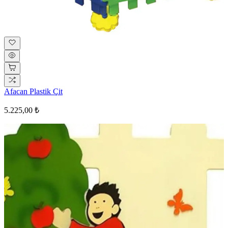
Afacan Plastik Çit
5.225,00 ₺