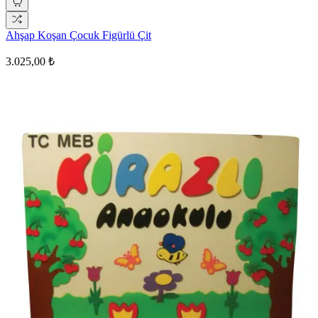
Ahşap Koşan Çocuk Figürlü Çit
3.025,00 ₺