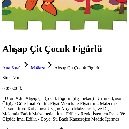
Ahşap Çit Çocuk Figürlü
Ana Sayfa
Mağaza
Ahşap Çit Çocuk Figürlü
Stok:
Var
6.050,00 ₺
- Ürün Adı : Ahşap Çit Çocuk Figürü. (dış mekan) - Ürün Ölçüsü :
Ölçüye Göre İmal Edilir - Fiyat Metrekare Fiyatıdır. - Malzeme:
Dayanıklı Ve Kullanıma Uygun Ahşap Malzeme. İç ve Dış
Mekanda Farklı Malzemeden İmal Edilir. - Renk: İstenilen Renk Ve
Ölçüde İmal Edilir. - Boya: Su Bazlı Kanserojen Madde İçermez