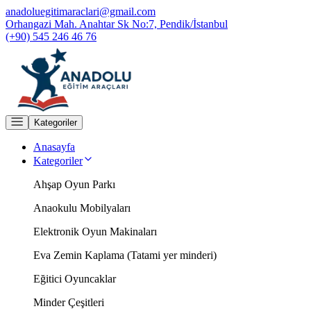
anadoluegitimaraclari@gmail.com
Orhangazi Mah. Anahtar Sk No:7, Pendik/İstanbul
(+90) 545 246 46 76
Kategoriler
Anasayfa
Kategoriler
Ahşap Oyun Parkı
Anaokulu Mobilyaları
Elektronik Oyun Makinaları
Eva Zemin Kaplama (Tatami yer minderi)
Eğitici Oyuncaklar
Minder Çeşitleri