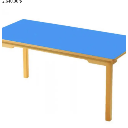
2.640,00 ₺