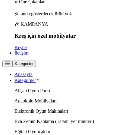
⭐ Öne Çıkanlar
Şu anda gösterilecek ürün yok.
🎉 KAMPANYA
Kreş için
özel
mobilyalar
Keşfet
İletişim
Kategoriler
Anasayfa
Kategoriler
Ahşap Oyun Parkı
Anaokulu Mobilyaları
Elektronik Oyun Makinaları
Eva Zemin Kaplama (Tatami yer minderi)
Eğitici Oyuncaklar