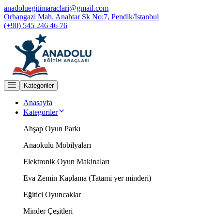
anadoluegitimaraclari@gmail.com
Orhangazi Mah. Anahtar Sk No:7, Pendik/İstanbul
(+90) 545 246 46 76
Kategoriler
Anasayfa
Kategoriler
Ahşap Oyun Parkı
Anaokulu Mobilyaları
Elektronik Oyun Makinaları
Eva Zemin Kaplama (Tatami yer minderi)
Eğitici Oyuncaklar
Minder Çeşitleri