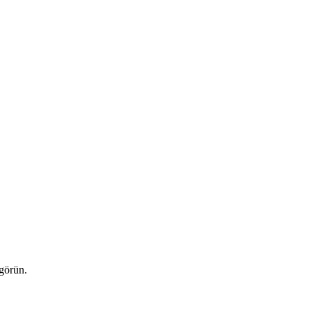
 görün.