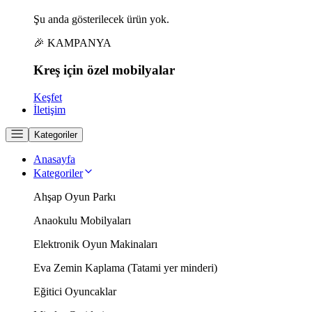
Şu anda gösterilecek ürün yok.
🎉 KAMPANYA
Kreş için
özel
mobilyalar
Keşfet
İletişim
Kategoriler
Anasayfa
Kategoriler
Ahşap Oyun Parkı
Anaokulu Mobilyaları
Elektronik Oyun Makinaları
Eva Zemin Kaplama (Tatami yer minderi)
Eğitici Oyuncaklar