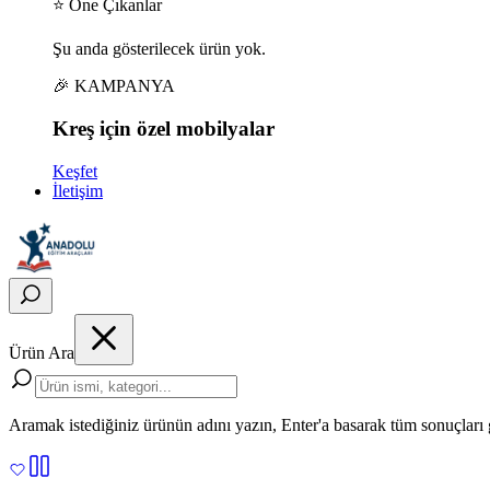
⭐ Öne Çıkanlar
Şu anda gösterilecek ürün yok.
🎉 KAMPANYA
Kreş için
özel
mobilyalar
Keşfet
İletişim
Ürün Ara
Aramak istediğiniz ürünün adını yazın, Enter'a basarak tüm sonuçları