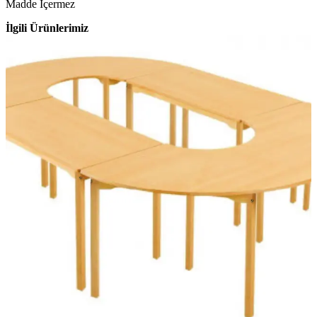
Madde İçermez
İlgili Ürünlerimiz