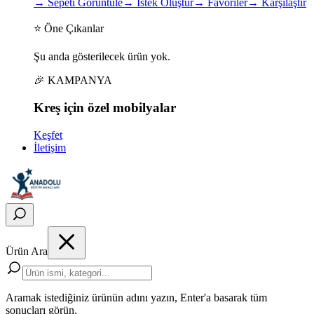
→
Sepeti Görüntüle
→
İstek Oluştur
→
Favoriler
→
Karşılaştır
⭐ Öne Çıkanlar
Şu anda gösterilecek ürün yok.
🎉 KAMPANYA
Kreş için
özel
mobilyalar
Keşfet
İletişim
Ürün Ara
Aramak istediğiniz ürünün adını yazın, Enter'a basarak tüm
sonuçları görün.