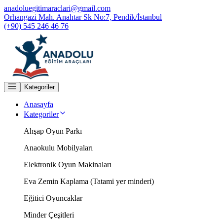
anadoluegitimaraclari@gmail.com
Orhangazi Mah. Anahtar Sk No:7, Pendik/İstanbul
(+90) 545 246 46 76
Kategoriler
Anasayfa
Kategoriler
Ahşap Oyun Parkı
Anaokulu Mobilyaları
Elektronik Oyun Makinaları
Eva Zemin Kaplama (Tatami yer minderi)
Eğitici Oyuncaklar
Minder Çeşitleri