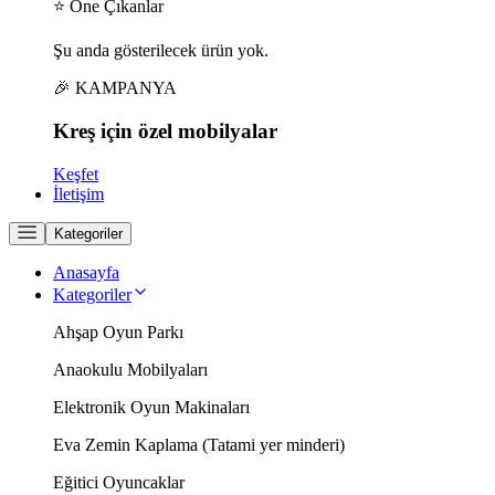
⭐ Öne Çıkanlar
Şu anda gösterilecek ürün yok.
🎉 KAMPANYA
Kreş için
özel
mobilyalar
Keşfet
İletişim
Kategoriler
Anasayfa
Kategoriler
Ahşap Oyun Parkı
Anaokulu Mobilyaları
Elektronik Oyun Makinaları
Eva Zemin Kaplama (Tatami yer minderi)
Eğitici Oyuncaklar