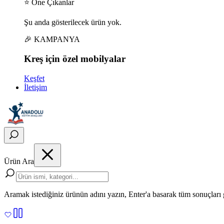
⭐ Öne Çıkanlar
Şu anda gösterilecek ürün yok.
🎉 KAMPANYA
Kreş için
özel
mobilyalar
Keşfet
İletişim
Ürün Ara
Aramak istediğiniz ürünün adını yazın, Enter'a basarak tüm sonuçları