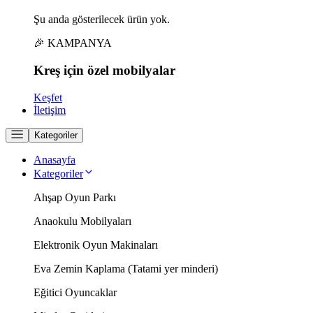
Şu anda gösterilecek ürün yok.
🎉 KAMPANYA
Kreş için
özel
mobilyalar
Keşfet
İletişim
Kategoriler
Anasayfa
Kategoriler
Ahşap Oyun Parkı
Anaokulu Mobilyaları
Elektronik Oyun Makinaları
Eva Zemin Kaplama (Tatami yer minderi)
Eğitici Oyuncaklar