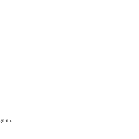
 görün.