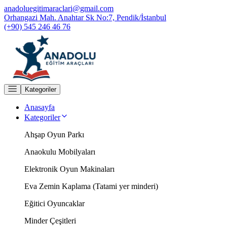
anadoluegitimaraclari@gmail.com
Orhangazi Mah. Anahtar Sk No:7, Pendik/İstanbul
(+90) 545 246 46 76
Kategoriler
Anasayfa
Kategoriler
Ahşap Oyun Parkı
Anaokulu Mobilyaları
Elektronik Oyun Makinaları
Eva Zemin Kaplama (Tatami yer minderi)
Eğitici Oyuncaklar
Minder Çeşitleri