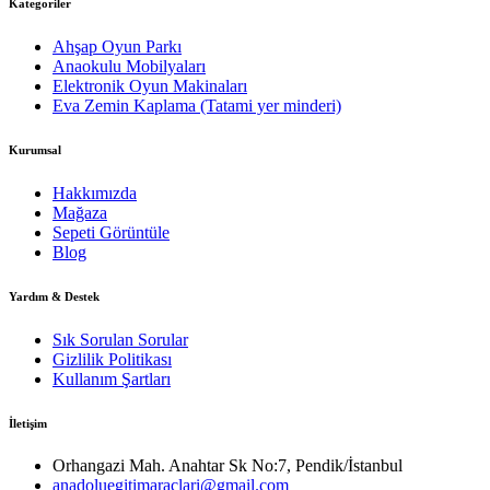
Kategoriler
Ahşap Oyun Parkı
Anaokulu Mobilyaları
Elektronik Oyun Makinaları
Eva Zemin Kaplama (Tatami yer minderi)
Kurumsal
Hakkımızda
Mağaza
Sepeti Görüntüle
Blog
Yardım & Destek
Sık Sorulan Sorular
Gizlilik Politikası
Kullanım Şartları
İletişim
Orhangazi Mah. Anahtar Sk No:7, Pendik/İstanbul
anadoluegitimaraclari@gmail.com