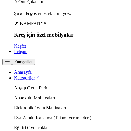
⭐ Öne Çıkanlar
Şu anda gösterilecek ürün yok.
🎉 KAMPANYA
Kreş için
özel
mobilyalar
Keşfet
İletişim
Kategoriler
Anasayfa
Kategoriler
Ahşap Oyun Parkı
Anaokulu Mobilyaları
Elektronik Oyun Makinaları
Eva Zemin Kaplama (Tatami yer minderi)
Eğitici Oyuncaklar