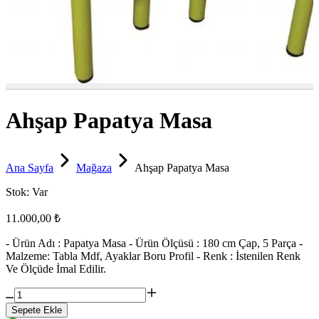
Ahşap Papatya Masa
Ana Sayfa
Mağaza
Ahşap Papatya Masa
Stok:
Var
11.000,00 ₺
- Ürün Adı : Papatya Masa - Ürün Ölçüsü : 180 cm Çap, 5 Parça -
Malzeme: Tabla Mdf, Ayaklar Boru Profil - Renk : İstenilen Renk
Ve Ölçüde İmal Edilir.
Sepete Ekle