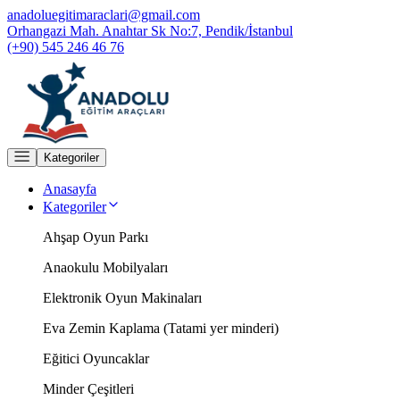
anadoluegitimaraclari@gmail.com
Orhangazi Mah. Anahtar Sk No:7, Pendik/İstanbul
(+90) 545 246 46 76
Kategoriler
Anasayfa
Kategoriler
Ahşap Oyun Parkı
Anaokulu Mobilyaları
Elektronik Oyun Makinaları
Eva Zemin Kaplama (Tatami yer minderi)
Eğitici Oyuncaklar
Minder Çeşitleri