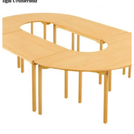
İlgili Ürünlerimiz