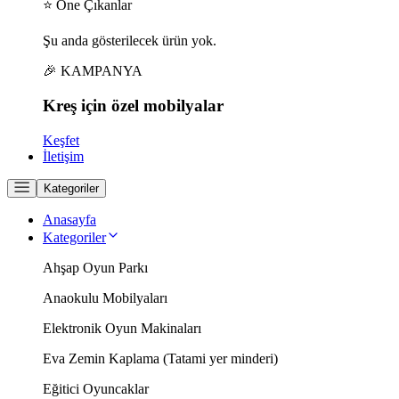
⭐ Öne Çıkanlar
Şu anda gösterilecek ürün yok.
🎉 KAMPANYA
Kreş için
özel
mobilyalar
Keşfet
İletişim
Kategoriler
Anasayfa
Kategoriler
Ahşap Oyun Parkı
Anaokulu Mobilyaları
Elektronik Oyun Makinaları
Eva Zemin Kaplama (Tatami yer minderi)
Eğitici Oyuncaklar