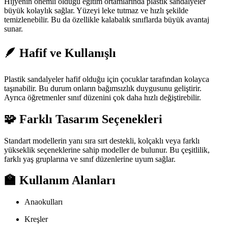
Hijyenin önemli olduğu eğitim ortamlarında plastik sandalyeler
büyük kolaylık sağlar. Yüzeyi leke tutmaz ve hızlı şekilde
temizlenebilir. Bu da özellikle kalabalık sınıflarda büyük avantaj
sunar.
🪶 Hafif ve Kullanışlı
Plastik sandalyeler hafif olduğu için çocuklar tarafından kolayca
taşınabilir. Bu durum onların bağımsızlık duygusunu geliştirir.
Ayrıca öğretmenler sınıf düzenini çok daha hızlı değiştirebilir.
🧩 Farklı Tasarım Seçenekleri
Standart modellerin yanı sıra sırt destekli, kolçaklı veya farklı
yükseklik seçeneklerine sahip modeller de bulunur. Bu çeşitlilik,
farklı yaş gruplarına ve sınıf düzenlerine uyum sağlar.
🏫 Kullanım Alanları
Anaokulları
Kreşler