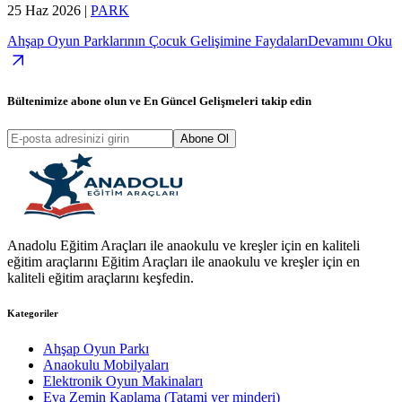
25 Haz 2026
|
PARK
Ahşap Oyun Parklarının Çocuk Gelişimine Faydaları
Devamını Oku
Bültenimize abone olun ve
En Güncel Gelişmeleri
takip edin
Abone Ol
Anadolu Eğitim Araçları ile anaokulu ve kreşler için en kaliteli
eğitim araçlarını Eğitim Araçları ile anaokulu ve kreşler için en
kaliteli eğitim araçlarını keşfedin.
Kategoriler
Ahşap Oyun Parkı
Anaokulu Mobilyaları
Elektronik Oyun Makinaları
Eva Zemin Kaplama (Tatami yer minderi)