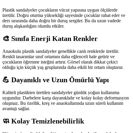
Plastik sandalyeler çocukların vücut yapısına uygun ölçülerde
üretilir. Doğru oturma yüksekliği sayesinde çocuklar rahat eder ve
ders sırasında daha doğru bir duruş sergiler. Bu da uzun vadede
duruş alışkanlığını olumlu etkiler.
🎨 Sınıfa Enerji Katan Renkler
Anaokulu plastik sandalyeler genellikle canlı renklerde üretilir.
Renkli tasarımlar sınıf ortamını daha eğlenceli hale getirir ve
çocukların öğrenme isteğini artırır. Görsel olarak dikkat çekici
olduğu için küçük yaş gruplarında daha etkili bir ortam oluşturur.
💪 Dayanıklı ve Uzun Ömürlü Yapı
Kaliteli plastikten üretilen sandalyeler günlük yoğun kullanıma
uygundur. Darbelere karşı dayanıklıdır ve kolay kolay deformasyon
oluşmaz. Bu özellik, kreş ve anaokullarında uzun süreli kullanım
avantajı sağlar.
🧼 Kolay Temizlenebilirlik