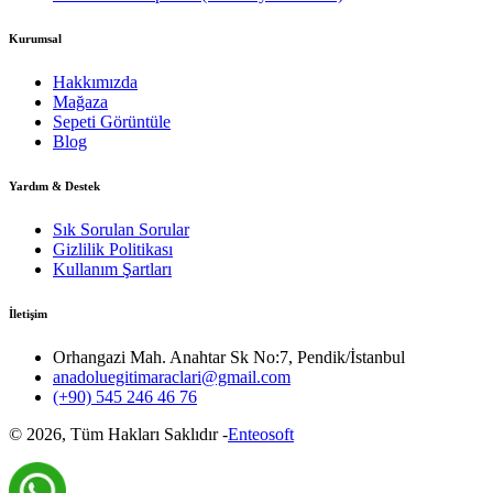
Kurumsal
Hakkımızda
Mağaza
Sepeti Görüntüle
Blog
Yardım & Destek
Sık Sorulan Sorular
Gizlilik Politikası
Kullanım Şartları
İletişim
Orhangazi Mah. Anahtar Sk No:7, Pendik/İstanbul
anadoluegitimaraclari@gmail.com
(+90) 545 246 46 76
©
2026
, Tüm Hakları Saklıdır -
Enteosoft