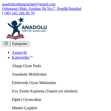
anadoluegitimaraclari@gmail.com
Orhangazi Mah. Anahtar Sk No:7, Pendik/İstanbul
(+90) 545 246 46 76
Kategoriler
Anasayfa
Kategoriler
Ahşap Oyun Parkı
Anaokulu Mobilyaları
Elektronik Oyun Makinaları
Eva Zemin Kaplama (Tatami yer minderi)
Eğitici Oyuncaklar
Minder Çeşitleri