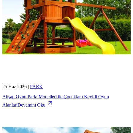
25 Haz 2026
|
PARK
Ahşap Oyun Parkı Modelleri ile Çocuklara Keyifli Oyun
Alanları
Devamını Oku