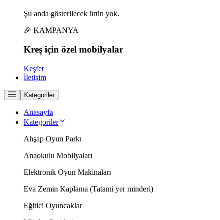
Şu anda gösterilecek ürün yok.
🎉 KAMPANYA
Kreş için
özel
mobilyalar
Keşfet
İletişim
Kategoriler
Anasayfa
Kategoriler
Ahşap Oyun Parkı
Anaokulu Mobilyaları
Elektronik Oyun Makinaları
Eva Zemin Kaplama (Tatami yer minderi)
Eğitici Oyuncaklar