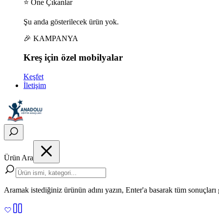
⭐ Öne Çıkanlar
Şu anda gösterilecek ürün yok.
🎉 KAMPANYA
Kreş için
özel
mobilyalar
Keşfet
İletişim
Ürün Ara
Aramak istediğiniz ürünün adını yazın, Enter'a basarak tüm sonuçları