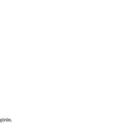
 görün.