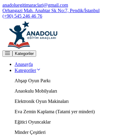
anadoluegitimaraclari@gmail.com
Orhangazi Mah. Anahtar Sk No:7, Pendik/İstanbul
(+90) 545 246 46 76
Kategoriler
Anasayfa
Kategoriler
Ahşap Oyun Parkı
Anaokulu Mobilyaları
Elektronik Oyun Makinaları
Eva Zemin Kaplama (Tatami yer minderi)
Eğitici Oyuncaklar
Minder Çeşitleri