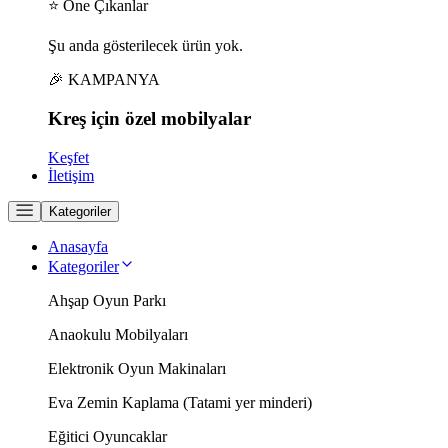
⭐ Öne Çıkanlar
Şu anda gösterilecek ürün yok.
🎉 KAMPANYA
Kreş için
özel
mobilyalar
Keşfet
İletişim
Kategoriler
Anasayfa
Kategoriler
Ahşap Oyun Parkı
Anaokulu Mobilyaları
Elektronik Oyun Makinaları
Eva Zemin Kaplama (Tatami yer minderi)
Eğitici Oyuncaklar