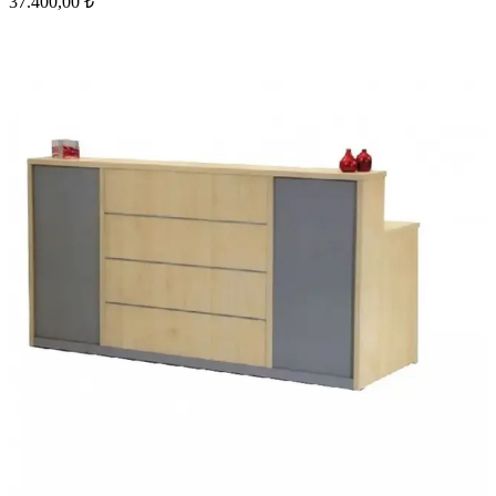
37.400,00 ₺