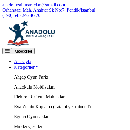
anadoluegitimaraclari@gmail.com
Orhangazi Mah. Anahtar Sk No:7, Pendik/İstanbul
(+90) 545 246 46 76
Kategoriler
Anasayfa
Kategoriler
Ahşap Oyun Parkı
Anaokulu Mobilyaları
Elektronik Oyun Makinaları
Eva Zemin Kaplama (Tatami yer minderi)
Eğitici Oyuncaklar
Minder Çeşitleri