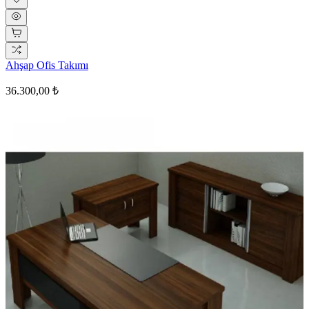
Ahşap Ofis Takımı
36.300,00 ₺