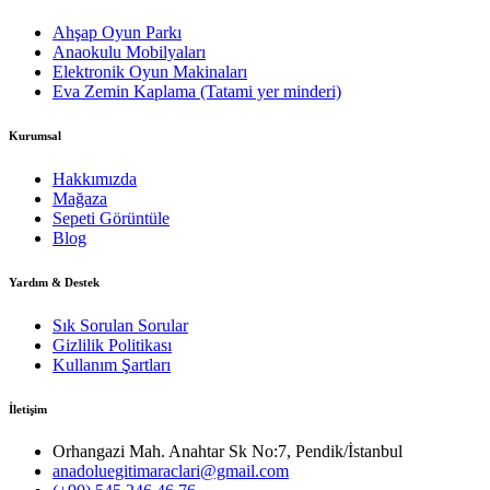
Ahşap Oyun Parkı
Anaokulu Mobilyaları
Elektronik Oyun Makinaları
Eva Zemin Kaplama (Tatami yer minderi)
Kurumsal
Hakkımızda
Mağaza
Sepeti Görüntüle
Blog
Yardım & Destek
Sık Sorulan Sorular
Gizlilik Politikası
Kullanım Şartları
İletişim
Orhangazi Mah. Anahtar Sk No:7, Pendik/İstanbul
anadoluegitimaraclari@gmail.com