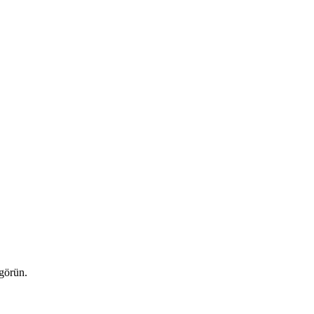
 görün.