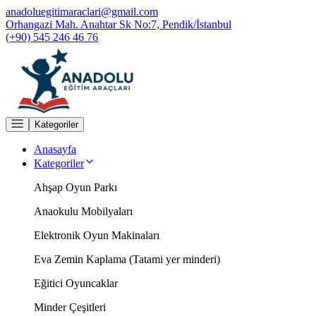
anadoluegitimaraclari@gmail.com
Orhangazi Mah. Anahtar Sk No:7, Pendik/İstanbul
(+90) 545 246 46 76
Kategoriler
Anasayfa
Kategoriler
Ahşap Oyun Parkı
Anaokulu Mobilyaları
Elektronik Oyun Makinaları
Eva Zemin Kaplama (Tatami yer minderi)
Eğitici Oyuncaklar
Minder Çeşitleri