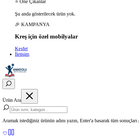
⭐ Öne Çıkanlar
Şu anda gösterilecek ürün yok.
🎉 KAMPANYA
Kreş için
özel
mobilyalar
Keşfet
İletişim
Ürün Ara
Aramak istediğiniz ürünün adını yazın, Enter'a basarak tüm sonuçları