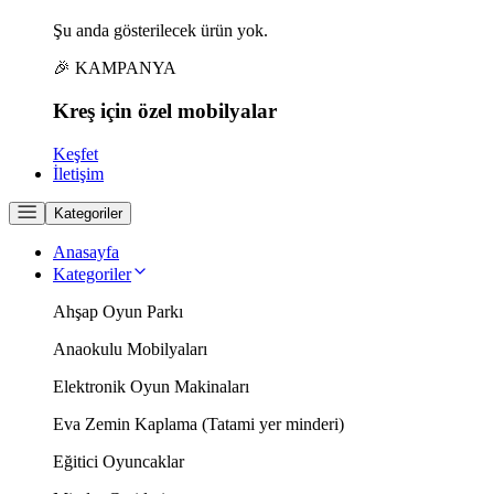
Şu anda gösterilecek ürün yok.
🎉 KAMPANYA
Kreş için
özel
mobilyalar
Keşfet
İletişim
Kategoriler
Anasayfa
Kategoriler
Ahşap Oyun Parkı
Anaokulu Mobilyaları
Elektronik Oyun Makinaları
Eva Zemin Kaplama (Tatami yer minderi)
Eğitici Oyuncaklar