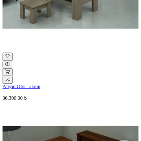
Ahşap Ofis Takımı
36.300,00 ₺