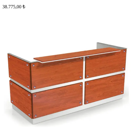
38.775,00 ₺