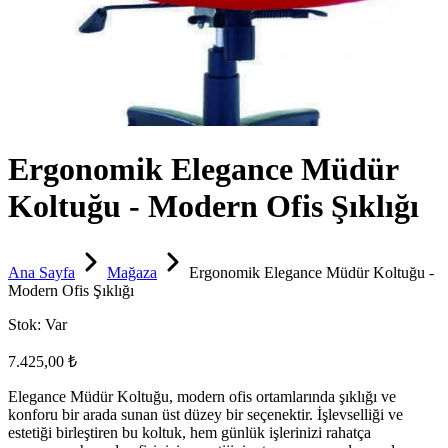
Ergonomik Elegance Müdür
Koltuğu - Modern Ofis Şıklığı
Ana Sayfa
Mağaza
Ergonomik Elegance Müdür Koltuğu -
Modern Ofis Şıklığı
Stok:
Var
7.425,00 ₺
Elegance Müdür Koltuğu, modern ofis ortamlarında şıklığı ve
konforu bir arada sunan üst düzey bir seçenektir. İşlevselliği ve
estetiği birleştiren bu koltuk, hem günlük işlerinizi rahatça