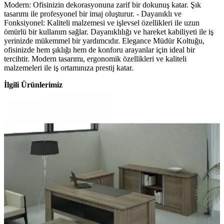
Modern: Ofisinizin dekorasyonuna zarif bir dokunuş katar. Şık
tasarımı ile profesyonel bir imaj oluşturur. - Dayanıklı ve
Fonksiyonel: Kaliteli malzemesi ve işlevsel özellikleri ile uzun
ömürlü bir kullanım sağlar. Dayanıklılığı ve hareket kabiliyeti ile iş
yerinizde mükemmel bir yardımcıdır. Elegance Müdür Koltuğu,
ofisinizde hem şıklığı hem de konforu arayanlar için ideal bir
tercihtir. Modern tasarımı, ergonomik özellikleri ve kaliteli
malzemeleri ile iş ortamınıza prestij katar.
İlgili Ürünlerimiz