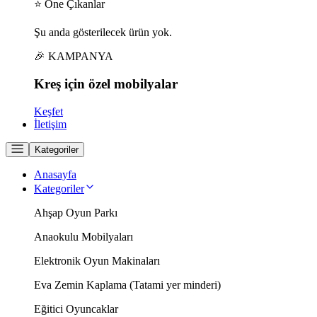
⭐ Öne Çıkanlar
Şu anda gösterilecek ürün yok.
🎉 KAMPANYA
Kreş için
özel
mobilyalar
Keşfet
İletişim
Kategoriler
Anasayfa
Kategoriler
Ahşap Oyun Parkı
Anaokulu Mobilyaları
Elektronik Oyun Makinaları
Eva Zemin Kaplama (Tatami yer minderi)
Eğitici Oyuncaklar