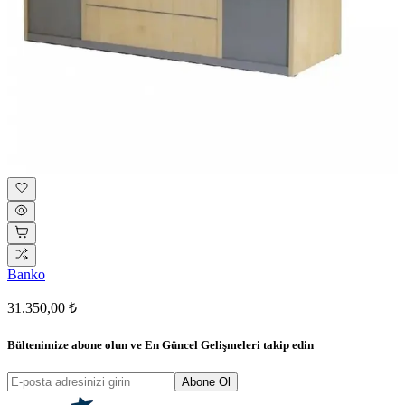
Banko
31.350,00 ₺
Bültenimize abone olun ve
En Güncel Gelişmeleri
takip edin
Abone Ol