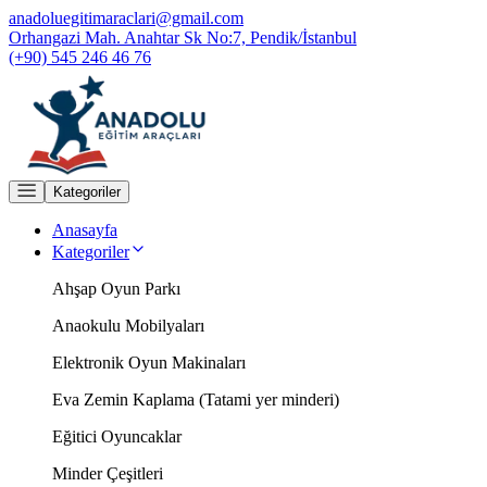
anadoluegitimaraclari@gmail.com
Orhangazi Mah. Anahtar Sk No:7, Pendik/İstanbul
(+90) 545 246 46 76
Kategoriler
Anasayfa
Kategoriler
Ahşap Oyun Parkı
Anaokulu Mobilyaları
Elektronik Oyun Makinaları
Eva Zemin Kaplama (Tatami yer minderi)
Eğitici Oyuncaklar
Minder Çeşitleri