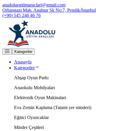
anadoluegitimaraclari@gmail.com
Orhangazi Mah. Anahtar Sk No:7, Pendik/İstanbul
(+90) 545 246 46 76
Kategoriler
Anasayfa
Kategoriler
Ahşap Oyun Parkı
Anaokulu Mobilyaları
Elektronik Oyun Makinaları
Eva Zemin Kaplama (Tatami yer minderi)
Eğitici Oyuncaklar
Minder Çeşitleri