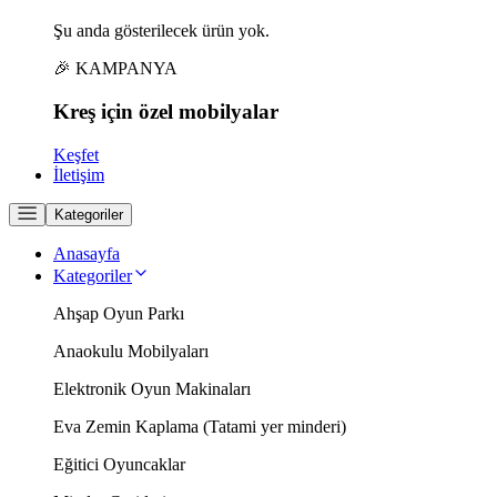
Şu anda gösterilecek ürün yok.
🎉 KAMPANYA
Kreş için
özel
mobilyalar
Keşfet
İletişim
Kategoriler
Anasayfa
Kategoriler
Ahşap Oyun Parkı
Anaokulu Mobilyaları
Elektronik Oyun Makinaları
Eva Zemin Kaplama (Tatami yer minderi)
Eğitici Oyuncaklar