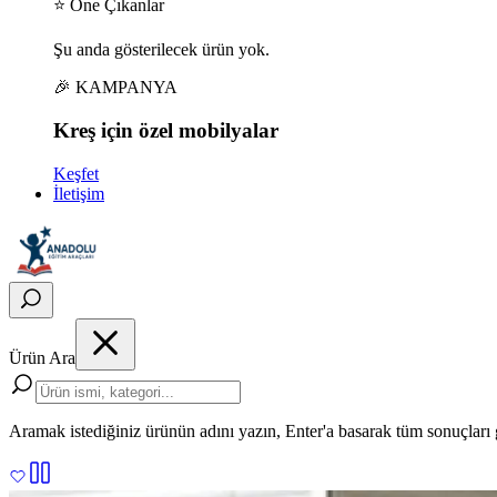
⭐ Öne Çıkanlar
Şu anda gösterilecek ürün yok.
🎉 KAMPANYA
Kreş için
özel
mobilyalar
Keşfet
İletişim
Ürün Ara
Aramak istediğiniz ürünün adını yazın, Enter'a basarak tüm sonuçları