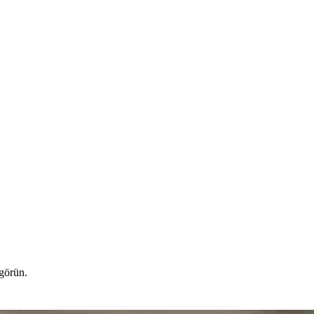
 görün.