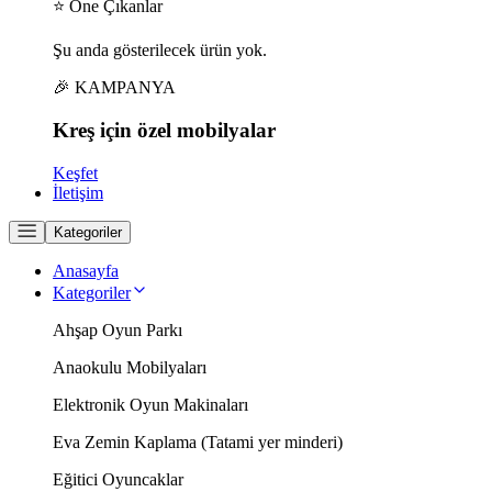
⭐ Öne Çıkanlar
Şu anda gösterilecek ürün yok.
🎉 KAMPANYA
Kreş için
özel
mobilyalar
Keşfet
İletişim
Kategoriler
Anasayfa
Kategoriler
Ahşap Oyun Parkı
Anaokulu Mobilyaları
Elektronik Oyun Makinaları
Eva Zemin Kaplama (Tatami yer minderi)
Eğitici Oyuncaklar