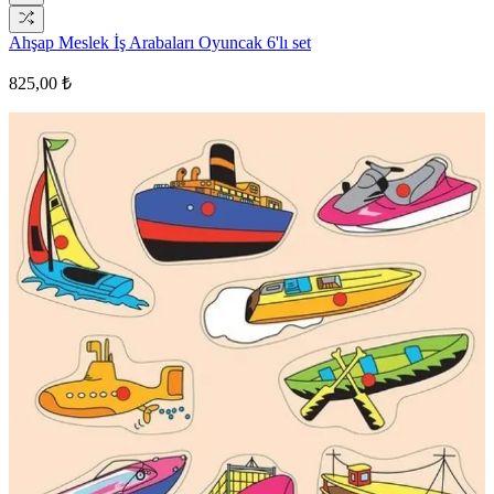
Ahşap Meslek İş Arabaları Oyuncak 6'lı set
825,00 ₺