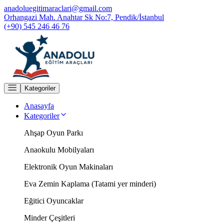
anadoluegitimaraclari@gmail.com
Orhangazi Mah. Anahtar Sk No:7, Pendik/İstanbul
(+90) 545 246 46 76
Kategoriler
Anasayfa
Kategoriler
Ahşap Oyun Parkı
Anaokulu Mobilyaları
Elektronik Oyun Makinaları
Eva Zemin Kaplama (Tatami yer minderi)
Eğitici Oyuncaklar
Minder Çeşitleri