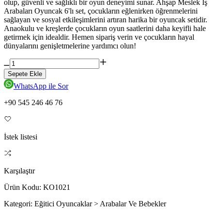
olup, güvenli ve sağlıklı bir oyun deneyimi sunar. Ahşap Meslek İş
Arabaları Oyuncak 6'lı set, çocukların eğlenirken öğrenmelerini
sağlayan ve sosyal etkileşimlerini artıran harika bir oyuncak setidir.
Anaokulu ve kreşlerde çocukların oyun saatlerini daha keyifli hale
getirmek için idealdir. Hemen sipariş verin ve çocukların hayal
dünyalarını genişletmelerine yardımcı olun!
Sepete Ekle
WhatsApp ile Sor
+90 545 246 46 76
İstek listesi
Karşılaştır
Ürün Kodu:
KO1021
Kategori:
Eğitici Oyuncaklar > Arabalar Ve Bebekler