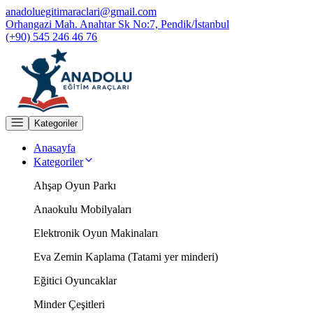
anadoluegitimaraclari@gmail.com
Orhangazi Mah. Anahtar Sk No:7, Pendik/İstanbul
(+90) 545 246 46 76
Kategoriler
Anasayfa
Kategoriler
Ahşap Oyun Parkı
Anaokulu Mobilyaları
Elektronik Oyun Makinaları
Eva Zemin Kaplama (Tatami yer minderi)
Eğitici Oyuncaklar
Minder Çeşitleri