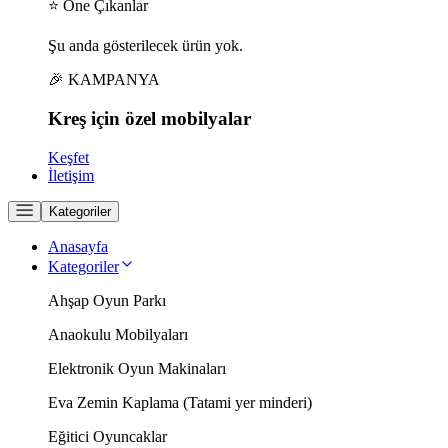
⭐ Öne Çıkanlar
Şu anda gösterilecek ürün yok.
🎉 KAMPANYA
Kreş için
özel
mobilyalar
Keşfet
İletişim
Kategoriler
Anasayfa
Kategoriler
Ahşap Oyun Parkı
Anaokulu Mobilyaları
Elektronik Oyun Makinaları
Eva Zemin Kaplama (Tatami yer minderi)
Eğitici Oyuncaklar