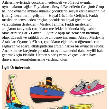
Ailelerin evlerinde çocukların eğlenceli ve öğretici oyunlar
oynamalarını sağlar. Faydaları: - Sosyal Becerilerin Gelişimi: Grup
halinde oynama imkanı sunarak çocukların sosyal etkileşimlerini ve
işbirliği becerilerini geliştirir. - Hayal Gücünün Gelişimi: Farklı
meslekleri temsil eden araçlar, çocukların hayal gücünü ve
yaratıcılığını destekler. - Meslek Tanıma: Farklı mesleklerin
araçlarını tanıyarak çocukların meslekler hakkında bilgi sahibi
olmalarını sağlar. - Güvenli Oyun: Ahşap malzemeden üretilmiş
olup, güvenli ve sağlıklı bir oyun deneyimi sunar. Ahşap Meslek İş
Arabaları Oyuncak 6'lı set, çocukların eğlenirken öğrenmelerini
sağlayan ve sosyal etkileşimlerini artıran harika bir oyuncak setidir.
Anaokulu ve kreşlerde çocukların oyun saatlerini daha keyifli hale
getirmek için idealdir. Hemen sipariş verin ve çocukların hayal
dünyalarını genişletmelerine yardımcı olun!
İlgili Ürünlerimiz