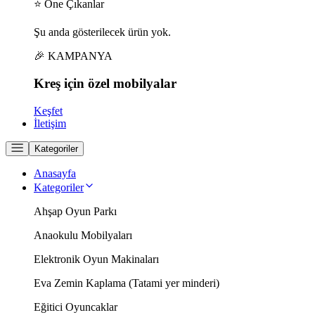
⭐ Öne Çıkanlar
Şu anda gösterilecek ürün yok.
🎉 KAMPANYA
Kreş için
özel
mobilyalar
Keşfet
İletişim
Kategoriler
Anasayfa
Kategoriler
Ahşap Oyun Parkı
Anaokulu Mobilyaları
Elektronik Oyun Makinaları
Eva Zemin Kaplama (Tatami yer minderi)
Eğitici Oyuncaklar