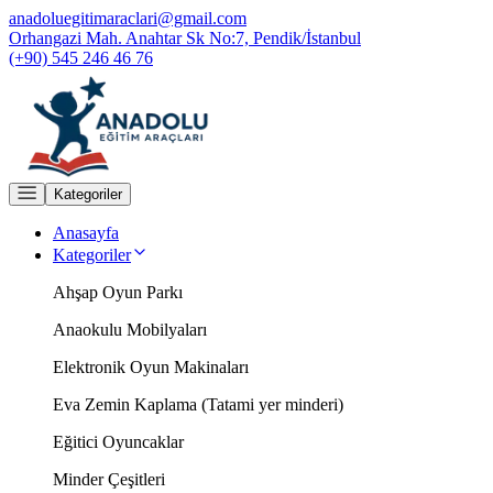
anadoluegitimaraclari@gmail.com
Orhangazi Mah. Anahtar Sk No:7, Pendik/İstanbul
(+90) 545 246 46 76
Kategoriler
Anasayfa
Kategoriler
Ahşap Oyun Parkı
Anaokulu Mobilyaları
Elektronik Oyun Makinaları
Eva Zemin Kaplama (Tatami yer minderi)
Eğitici Oyuncaklar
Minder Çeşitleri