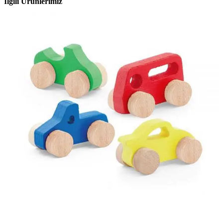
İlgili Ürünlerimiz