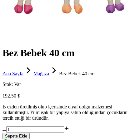
Bez Bebek 40 cm
Ana Sayfa
Mağaza
Bez Bebek 40 cm
Stok:
Var
192,50 ₺
B ezden üretilmiş olup içerisinde elyaf dolgu malzemesi
kullanılmıştır. Yumuşak bir yapıya sahip olduğundan çocukların
tercih ettiği bir üründür.
Sepete Ekle