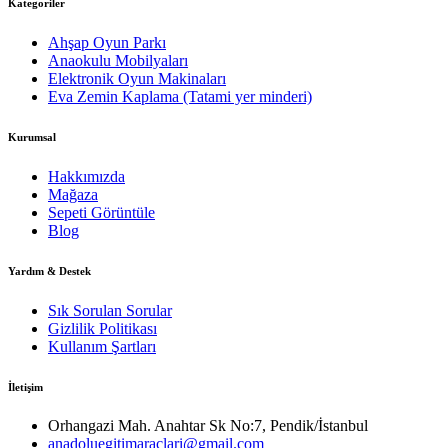
Kategoriler
Ahşap Oyun Parkı
Anaokulu Mobilyaları
Elektronik Oyun Makinaları
Eva Zemin Kaplama (Tatami yer minderi)
Kurumsal
Hakkımızda
Mağaza
Sepeti Görüntüle
Blog
Yardım & Destek
Sık Sorulan Sorular
Gizlilik Politikası
Kullanım Şartları
İletişim
Orhangazi Mah. Anahtar Sk No:7, Pendik/İstanbul
anadoluegitimaraclari@gmail.com