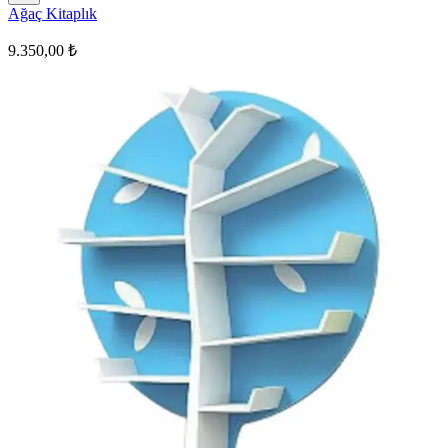
Ağaç Kitaplık
9.350,00 ₺