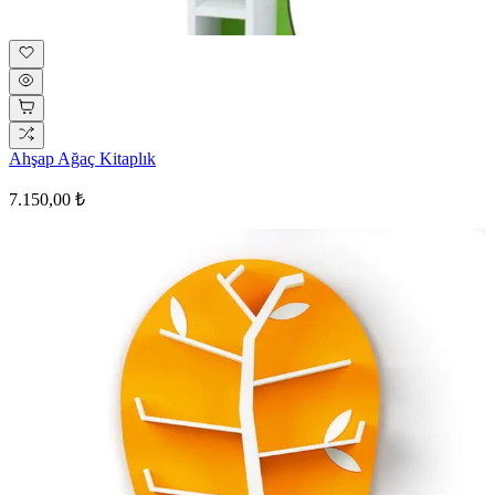
Ahşap Ağaç Kitaplık
7.150,00 ₺