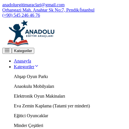
anadoluegitimaraclari@gmail.com
Orhangazi Mah. Anahtar Sk No:7, Pendik/İstanbul
(+90) 545 246 46 76
Kategoriler
Anasayfa
Kategoriler
Ahşap Oyun Parkı
Anaokulu Mobilyaları
Elektronik Oyun Makinaları
Eva Zemin Kaplama (Tatami yer minderi)
Eğitici Oyuncaklar
Minder Çeşitleri