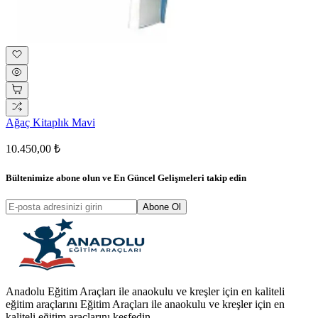
Ağaç Kitaplık Mavi
10.450,00 ₺
Bültenimize abone olun ve
En Güncel Gelişmeleri
takip edin
Abone Ol
Anadolu Eğitim Araçları ile anaokulu ve kreşler için en kaliteli
eğitim araçlarını Eğitim Araçları ile anaokulu ve kreşler için en
kaliteli eğitim araçlarını keşfedin.