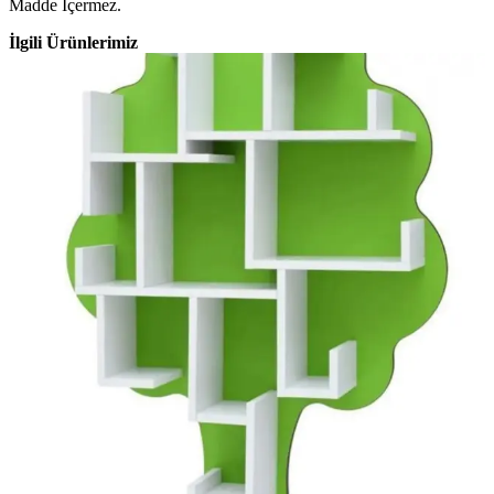
Madde İçermez.
İlgili Ürünlerimiz