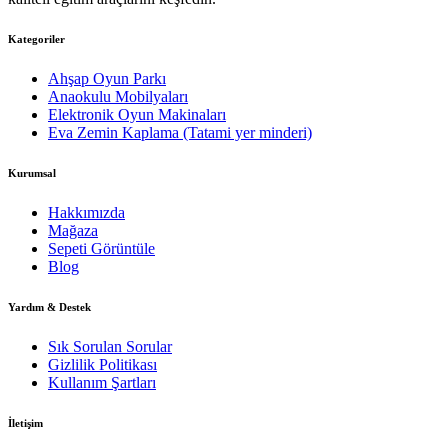
Kategoriler
Ahşap Oyun Parkı
Anaokulu Mobilyaları
Elektronik Oyun Makinaları
Eva Zemin Kaplama (Tatami yer minderi)
Kurumsal
Hakkımızda
Mağaza
Sepeti Görüntüle
Blog
Yardım & Destek
Sık Sorulan Sorular
Gizlilik Politikası
Kullanım Şartları
İletişim