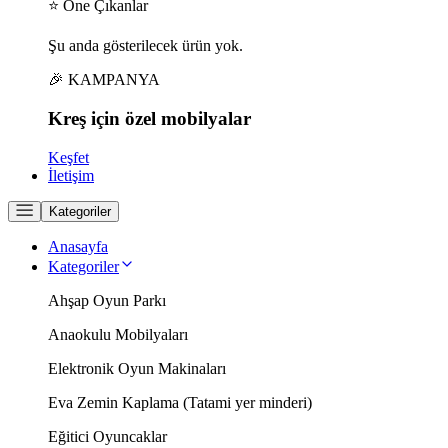
⭐ Öne Çıkanlar
Şu anda gösterilecek ürün yok.
🎉 KAMPANYA
Kreş için
özel
mobilyalar
Keşfet
İletişim
Kategoriler
Anasayfa
Kategoriler
Ahşap Oyun Parkı
Anaokulu Mobilyaları
Elektronik Oyun Makinaları
Eva Zemin Kaplama (Tatami yer minderi)
Eğitici Oyuncaklar