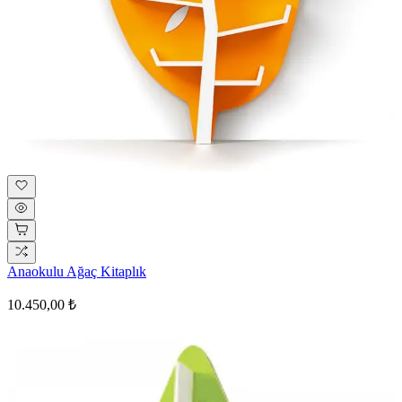
Anaokulu Ağaç Kitaplık
10.450,00 ₺