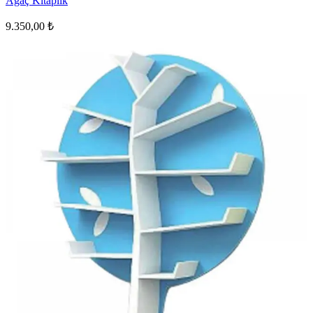
Ağaç Kitaplık
9.350,00 ₺