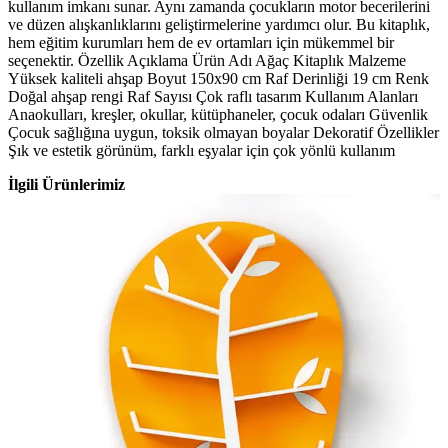
kullanım imkanı sunar. Aynı zamanda çocukların motor becerilerini
ve düzen alışkanlıklarını geliştirmelerine yardımcı olur. Bu kitaplık,
hem eğitim kurumları hem de ev ortamları için mükemmel bir
seçenektir. Özellik Açıklama Ürün Adı Ağaç Kitaplık Malzeme
Yüksek kaliteli ahşap Boyut 150x90 cm Raf Derinliği 19 cm Renk
Doğal ahşap rengi Raf Sayısı Çok raflı tasarım Kullanım Alanları
Anaokulları, kreşler, okullar, kütüphaneler, çocuk odaları Güvenlik
Çocuk sağlığına uygun, toksik olmayan boyalar Dekoratif Özellikler
Şık ve estetik görünüm, farklı eşyalar için çok yönlü kullanım
İlgili Ürünlerimiz