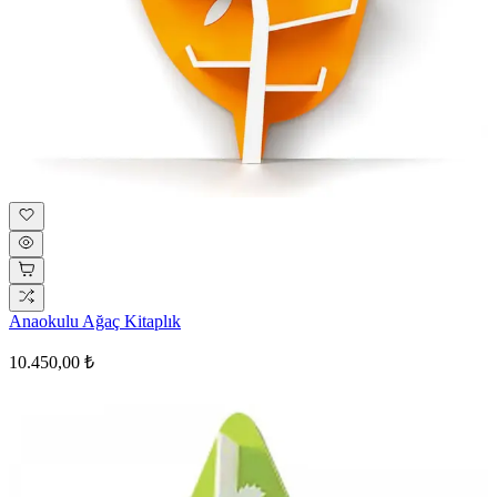
Anaokulu Ağaç Kitaplık
10.450,00 ₺