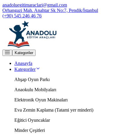
anadoluegitimaraclari@gmail.com
Orhangazi Mah. Anahtar Sk No:7, Pendik/İstanbul
(+90) 545 246 46 76
Kategoriler
Anasayfa
Kategoriler
Ahşap Oyun Parkı
Anaokulu Mobilyaları
Elektronik Oyun Makinaları
Eva Zemin Kaplama (Tatami yer minderi)
Eğitici Oyuncaklar
Minder Çeşitleri