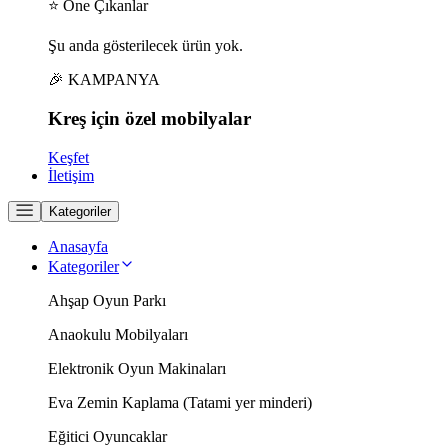
⭐ Öne Çıkanlar
Şu anda gösterilecek ürün yok.
🎉 KAMPANYA
Kreş için
özel
mobilyalar
Keşfet
İletişim
Kategoriler
Anasayfa
Kategoriler
Ahşap Oyun Parkı
Anaokulu Mobilyaları
Elektronik Oyun Makinaları
Eva Zemin Kaplama (Tatami yer minderi)
Eğitici Oyuncaklar