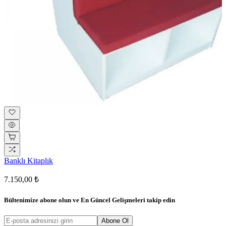
Banklı Kitaplık
7.150,00 ₺
Bültenimize abone olun ve
En Güncel Gelişmeleri
takip edin
Abone Ol