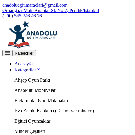
anadoluegitimaraclari@gmail.com
Orhangazi Mah. Anahtar Sk No:7, Pendik/İstanbul
(+90) 545 246 46 76
Kategoriler
Anasayfa
Kategoriler
Ahşap Oyun Parkı
Anaokulu Mobilyaları
Elektronik Oyun Makinaları
Eva Zemin Kaplama (Tatami yer minderi)
Eğitici Oyuncaklar
Minder Çeşitleri