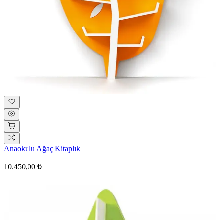
Anaokulu Ağaç Kitaplık
10.450,00 ₺