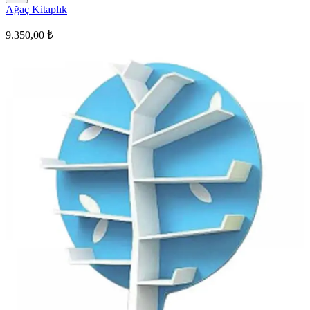
Ağaç Kitaplık
9.350,00 ₺