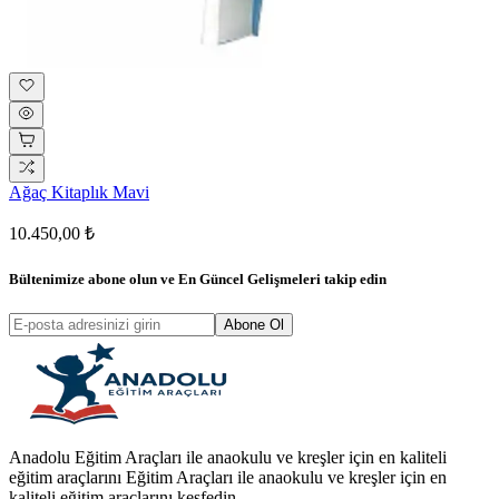
Ağaç Kitaplık Mavi
10.450,00 ₺
Bültenimize abone olun ve
En Güncel Gelişmeleri
takip edin
Abone Ol
Anadolu Eğitim Araçları ile anaokulu ve kreşler için en kaliteli
eğitim araçlarını Eğitim Araçları ile anaokulu ve kreşler için en
kaliteli eğitim araçlarını keşfedin.