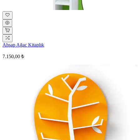
Ahşap Ağaç Kitaplık
7.150,00 ₺