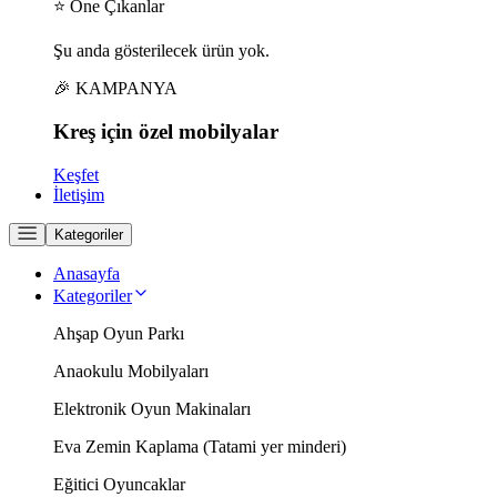
⭐ Öne Çıkanlar
Şu anda gösterilecek ürün yok.
🎉 KAMPANYA
Kreş için
özel
mobilyalar
Keşfet
İletişim
Kategoriler
Anasayfa
Kategoriler
Ahşap Oyun Parkı
Anaokulu Mobilyaları
Elektronik Oyun Makinaları
Eva Zemin Kaplama (Tatami yer minderi)
Eğitici Oyuncaklar