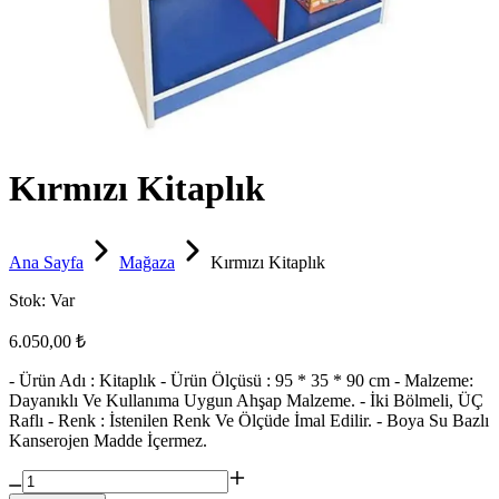
Kırmızı Kitaplık
Ana Sayfa
Mağaza
Kırmızı Kitaplık
Stok:
Var
6.050,00 ₺
- Ürün Adı : Kitaplık - Ürün Ölçüsü : 95 * 35 * 90 cm - Malzeme:
Dayanıklı Ve Kullanıma Uygun Ahşap Malzeme. - İki Bölmeli, ÜÇ
Raflı - Renk : İstenilen Renk Ve Ölçüde İmal Edilir. - Boya Su Bazlı
Kanserojen Madde İçermez.