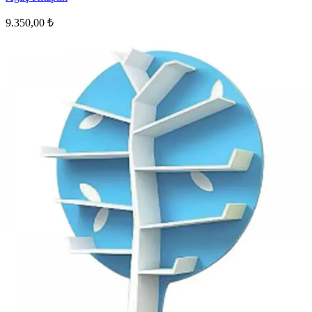
9.350,00 ₺