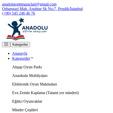
anadoluegitimaraclari@gmail.com
Orhangazi Mah. Anahtar Sk No:7, Pendik/İstanbul
(+90) 545 246 46 76
Kategoriler
Anasayfa
Kategoriler
Ahşap Oyun Parkı
Anaokulu Mobilyaları
Elektronik Oyun Makinaları
Eva Zemin Kaplama (Tatami yer minderi)
Eğitici Oyuncaklar
Minder Çeşitleri