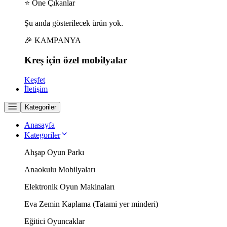
⭐ Öne Çıkanlar
Şu anda gösterilecek ürün yok.
🎉 KAMPANYA
Kreş için
özel
mobilyalar
Keşfet
İletişim
Kategoriler
Anasayfa
Kategoriler
Ahşap Oyun Parkı
Anaokulu Mobilyaları
Elektronik Oyun Makinaları
Eva Zemin Kaplama (Tatami yer minderi)
Eğitici Oyuncaklar