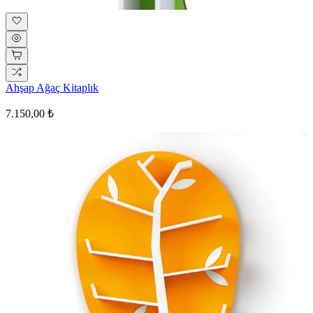
Ahşap Ağaç Kitaplık
7.150,00 ₺