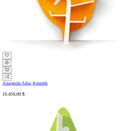
Anaokulu Ağaç Kitaplık
10.450,00 ₺