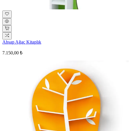
Ahşap Ağaç Kitaplık
7.150,00 ₺