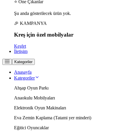
⭐ Öne Çıkanlar
Şu anda gösterilecek ürün yok.
🎉 KAMPANYA
Kreş için
özel
mobilyalar
Keşfet
İletişim
Kategoriler
Anasayfa
Kategoriler
Ahşap Oyun Parkı
Anaokulu Mobilyaları
Elektronik Oyun Makinaları
Eva Zemin Kaplama (Tatami yer minderi)
Eğitici Oyuncaklar