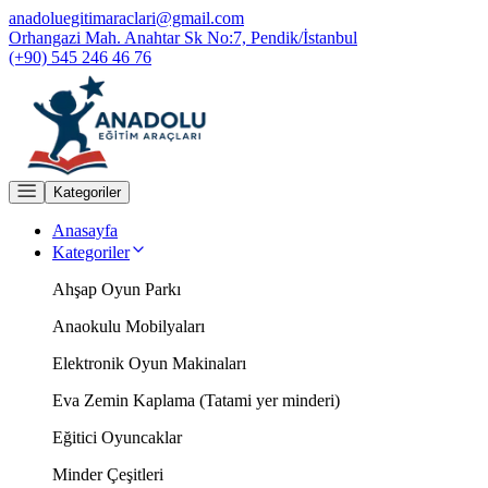
anadoluegitimaraclari@gmail.com
Orhangazi Mah. Anahtar Sk No:7, Pendik/İstanbul
(+90) 545 246 46 76
Kategoriler
Anasayfa
Kategoriler
Ahşap Oyun Parkı
Anaokulu Mobilyaları
Elektronik Oyun Makinaları
Eva Zemin Kaplama (Tatami yer minderi)
Eğitici Oyuncaklar
Minder Çeşitleri