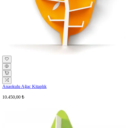
Anaokulu Ağaç Kitaplık
10.450,00 ₺