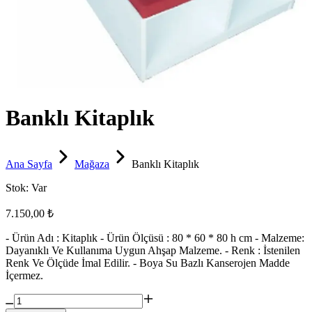
Banklı Kitaplık
Ana Sayfa
Mağaza
Banklı Kitaplık
Stok:
Var
7.150,00 ₺
- Ürün Adı : Kitaplık - Ürün Ölçüsü : 80 * 60 * 80 h cm - Malzeme:
Dayanıklı Ve Kullanıma Uygun Ahşap Malzeme. - Renk : İstenilen
Renk Ve Ölçüde İmal Edilir. - Boya Su Bazlı Kanserojen Madde
İçermez.