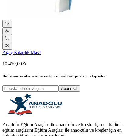
Ağaç Kitaplık Mavi
10.450,00 ₺
Bültenimize abone olun ve
En Güncel Gelişmeleri
takip edin
Abone Ol
Anadolu Eğitim Araçları ile anaokulu ve kreşler için en kaliteli
eğitim araçlarını Eğitim Araçları ile anaokulu ve kreşler için en
kaliteli eğitim araçlarını keşfedin.