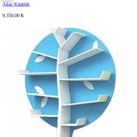
Ağaç Kitaplık
9.350,00 ₺