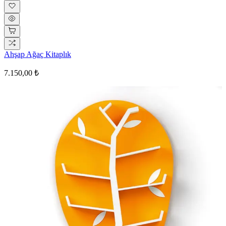
Ahşap Ağaç Kitaplık
7.150,00 ₺