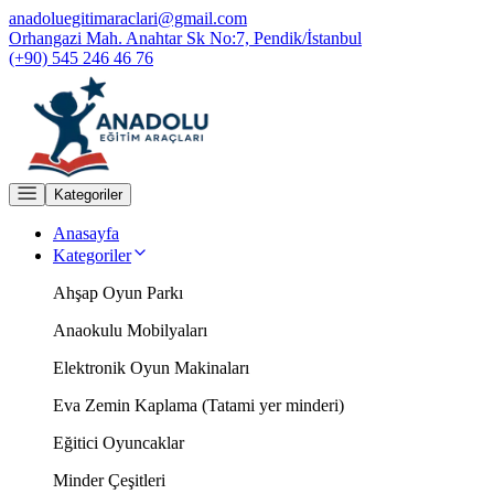
anadoluegitimaraclari@gmail.com
Orhangazi Mah. Anahtar Sk No:7, Pendik/İstanbul
(+90) 545 246 46 76
Kategoriler
Anasayfa
Kategoriler
Ahşap Oyun Parkı
Anaokulu Mobilyaları
Elektronik Oyun Makinaları
Eva Zemin Kaplama (Tatami yer minderi)
Eğitici Oyuncaklar
Minder Çeşitleri