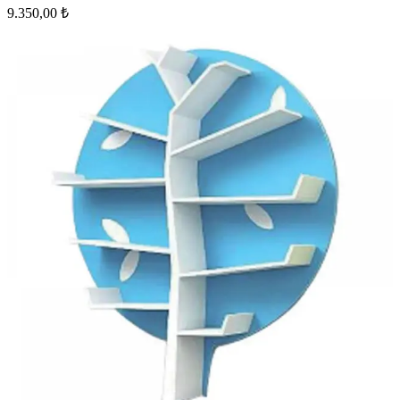
9.350,00 ₺