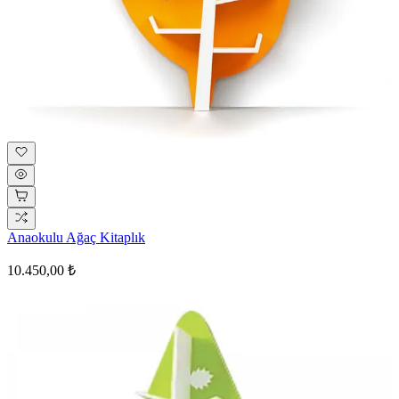
Anaokulu Ağaç Kitaplık
10.450,00 ₺