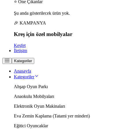
⭐ Öne Çıkanlar
Şu anda gösterilecek ürün yok.
🎉 KAMPANYA
Kreş için
özel
mobilyalar
Keşfet
İletişim
Kategoriler
Anasayfa
Kategoriler
Ahşap Oyun Parkı
Anaokulu Mobilyaları
Elektronik Oyun Makinaları
Eva Zemin Kaplama (Tatami yer minderi)
Eğitici Oyuncaklar