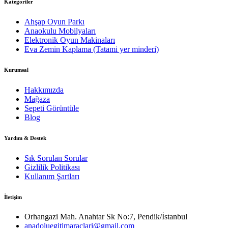
Kategoriler
Ahşap Oyun Parkı
Anaokulu Mobilyaları
Elektronik Oyun Makinaları
Eva Zemin Kaplama (Tatami yer minderi)
Kurumsal
Hakkımızda
Mağaza
Sepeti Görüntüle
Blog
Yardım & Destek
Sık Sorulan Sorular
Gizlilik Politikası
Kullanım Şartları
İletişim
Orhangazi Mah. Anahtar Sk No:7, Pendik/İstanbul
anadoluegitimaraclari@gmail.com