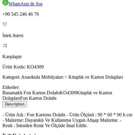
WhatsApp ile Sor
+90 545 246 46 76
İstek listesi
Karşılaştır
Ürün Kodu:
KO4309
Kategori:
Anaokulu Mobilyaları > Kitaplık ve Karton Dolapları
Etiketler:
Basamaklı Fon Karton Dolabı
KO4309
Kitaplık ve Karton
Dolapları
Fon Karton Dolabı
Description
- Ürün Adı : Fon Kartonu Dolabı - Ürün Ölçüsü : 90 * 60 * 90 h cm
- Malzeme: Dayanıklı Ve Kullanıma Uygun Ahşap Malzeme. -
Renk : İstenilen Renk Ve Ölçüde İmal Edilir.