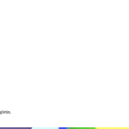
 görün.