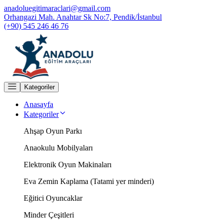
anadoluegitimaraclari@gmail.com
Orhangazi Mah. Anahtar Sk No:7, Pendik/İstanbul
(+90) 545 246 46 76
Kategoriler
Anasayfa
Kategoriler
Ahşap Oyun Parkı
Anaokulu Mobilyaları
Elektronik Oyun Makinaları
Eva Zemin Kaplama (Tatami yer minderi)
Eğitici Oyuncaklar
Minder Çeşitleri