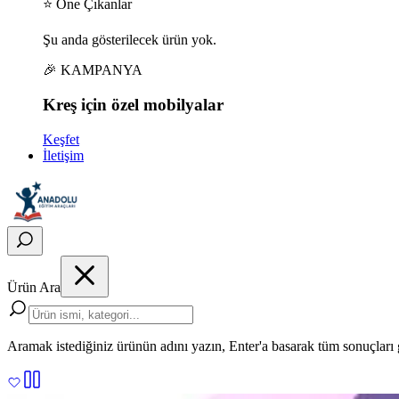
⭐ Öne Çıkanlar
Şu anda gösterilecek ürün yok.
🎉 KAMPANYA
Kreş için
özel
mobilyalar
Keşfet
İletişim
Ürün Ara
Aramak istediğiniz ürünün adını yazın, Enter'a basarak tüm sonuçları