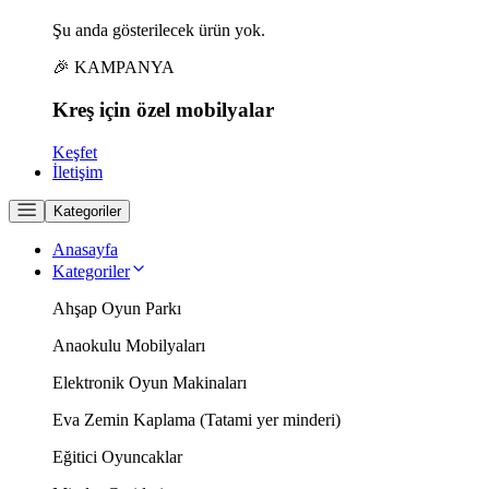
Şu anda gösterilecek ürün yok.
🎉 KAMPANYA
Kreş için
özel
mobilyalar
Keşfet
İletişim
Kategoriler
Anasayfa
Kategoriler
Ahşap Oyun Parkı
Anaokulu Mobilyaları
Elektronik Oyun Makinaları
Eva Zemin Kaplama (Tatami yer minderi)
Eğitici Oyuncaklar