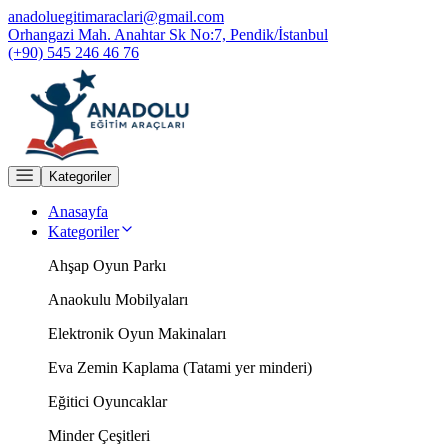
anadoluegitimaraclari@gmail.com
Orhangazi Mah. Anahtar Sk No:7, Pendik/İstanbul
(+90) 545 246 46 76
Kategoriler
Anasayfa
Kategoriler
Ahşap Oyun Parkı
Anaokulu Mobilyaları
Elektronik Oyun Makinaları
Eva Zemin Kaplama (Tatami yer minderi)
Eğitici Oyuncaklar
Minder Çeşitleri