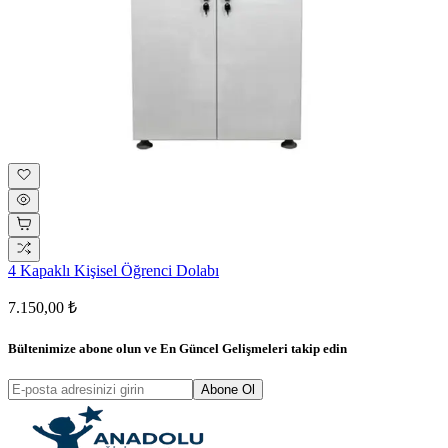
4 Kapaklı Kişisel Öğrenci Dolabı
7.150,00 ₺
Bültenimize abone olun ve
En Güncel Gelişmeleri
takip edin
Abone Ol