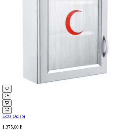
Ecza Dolabı
1.375,00 ₺