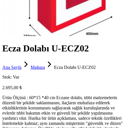
Ecza Dolabı U-ECZ02
Ana Sayfa
Mağaza
Ecza Dolabı U-ECZ02
Stok:
Var
2.695,00 ₺
Ürün Ölçüsü : 60*15 *40 cm Eczane dolabı, tıbbi malzemelerin
düzenli bir şekilde saklanmasını, ilaçların muhafaza edilerek
etkinliklerinin korunmasını sağlayarak sağlık kuruluşlarında ve
evlerde tıbbi bakımın etkin ve güvenli bir şekilde yapılmasına
yardımcı olur. Harika bir ürün açıklaması, sadece teknik özellikleri
listelemekle kalmaz; aynı zamanda müşterinin "güvenlik ve düzen"