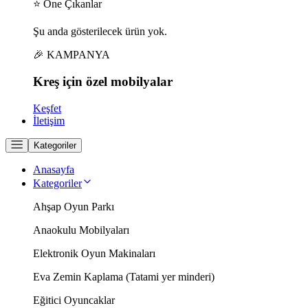
⭐ Öne Çıkanlar
Şu anda gösterilecek ürün yok.
🎉 KAMPANYA
Kreş için
özel
mobilyalar
Keşfet
İletişim
Kategoriler
Anasayfa
Kategoriler
Ahşap Oyun Parkı
Anaokulu Mobilyaları
Elektronik Oyun Makinaları
Eva Zemin Kaplama (Tatami yer minderi)
Eğitici Oyuncaklar