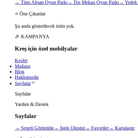
→
Tüm Ahşap Oyun Parkı
→
Dış Mekan Oyun Parkı
→
Yedek 
⭐ Öne Çıkanlar
Şu anda gösterilecek ürün yok.
🎉 KAMPANYA
Kreş için
özel
mobilyalar
Keşfet
Mağaza
Blog
Hakkımızda
Sayfalar
Sayfalar
Yardım & Destek
Sayfalar
→
Sepeti Görüntüle
→
İstek Oluştur
→
Favoriler
→
Karşılaştır