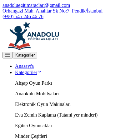
anadoluegitimaraclari@gmail.com
Orhangazi Mah. Anahtar Sk No:7, Pendik/İstanbul
(+90) 545 246 46 76
Kategoriler
Anasayfa
Kategoriler
Ahşap Oyun Parkı
Anaokulu Mobilyaları
Elektronik Oyun Makinaları
Eva Zemin Kaplama (Tatami yer minderi)
Eğitici Oyuncaklar
Minder Çeşitleri