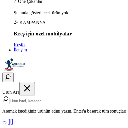
⭐ Öne Çıkanlar
Şu anda gösterilecek ürün yok.
🎉 KAMPANYA
Kreş için
özel
mobilyalar
Keşfet
İletişim
Ürün Ara
Aramak istediğiniz ürünün adını yazın, Enter'a basarak tüm sonuçları