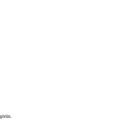
 görün.