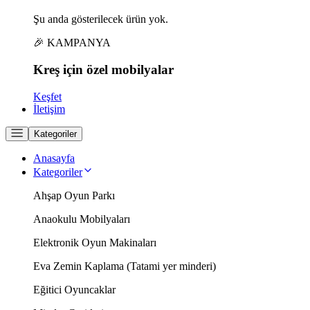
Şu anda gösterilecek ürün yok.
🎉 KAMPANYA
Kreş için
özel
mobilyalar
Keşfet
İletişim
Kategoriler
Anasayfa
Kategoriler
Ahşap Oyun Parkı
Anaokulu Mobilyaları
Elektronik Oyun Makinaları
Eva Zemin Kaplama (Tatami yer minderi)
Eğitici Oyuncaklar