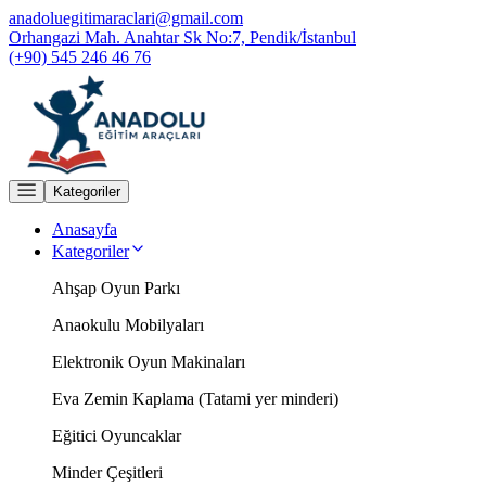
anadoluegitimaraclari@gmail.com
Orhangazi Mah. Anahtar Sk No:7, Pendik/İstanbul
(+90) 545 246 46 76
Kategoriler
Anasayfa
Kategoriler
Ahşap Oyun Parkı
Anaokulu Mobilyaları
Elektronik Oyun Makinaları
Eva Zemin Kaplama (Tatami yer minderi)
Eğitici Oyuncaklar
Minder Çeşitleri