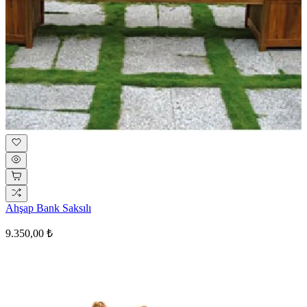
Ahşap Bank Saksılı
9.350,00 ₺