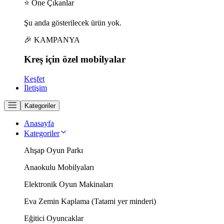
⭐ Öne Çıkanlar
Şu anda gösterilecek ürün yok.
🎉 KAMPANYA
Kreş için
özel
mobilyalar
Keşfet
İletişim
Kategoriler
Anasayfa
Kategoriler
Ahşap Oyun Parkı
Anaokulu Mobilyaları
Elektronik Oyun Makinaları
Eva Zemin Kaplama (Tatami yer minderi)
Eğitici Oyuncaklar