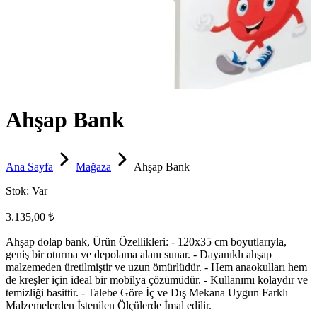
Ahşap Bank
Ana Sayfa
Mağaza
Ahşap Bank
Stok:
Var
3.135,00 ₺
Ahşap dolap bank, Ürün Özellikleri: - 120x35 cm boyutlarıyla,
geniş bir oturma ve depolama alanı sunar. - Dayanıklı ahşap
malzemeden üretilmiştir ve uzun ömürlüdür. - Hem anaokulları hem
de kreşler için ideal bir mobilya çözümüdür. - Kullanımı kolaydır ve
temizliği basittir. - Talebe Göre İç ve Dış Mekana Uygun Farklı
Malzemelerden İstenilen Ölçülerde İmal edilir.