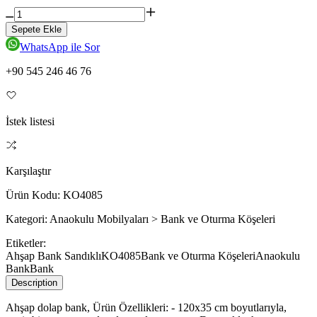
Sepete Ekle
WhatsApp ile Sor
+90 545 246 46 76
İstek listesi
Karşılaştır
Ürün Kodu:
KO4085
Kategori:
Anaokulu Mobilyaları > Bank ve Oturma Köşeleri
Etiketler:
Ahşap Bank Sandıklı
KO4085
Bank ve Oturma Köşeleri
Anaokulu
Bank
Bank
Description
Ahşap dolap bank, Ürün Özellikleri: - 120x35 cm boyutlarıyla,