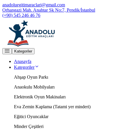
anadoluegitimaraclari@gmail.com
Orhangazi Mah. Anahtar Sk No:7, Pendik/İstanbul
(+90) 545 246 46 76
Kategoriler
Anasayfa
Kategoriler
Ahşap Oyun Parkı
Anaokulu Mobilyaları
Elektronik Oyun Makinaları
Eva Zemin Kaplama (Tatami yer minderi)
Eğitici Oyuncaklar
Minder Çeşitleri