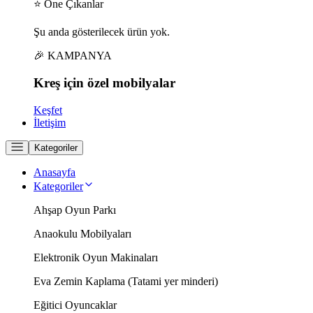
⭐ Öne Çıkanlar
Şu anda gösterilecek ürün yok.
🎉 KAMPANYA
Kreş için
özel
mobilyalar
Keşfet
İletişim
Kategoriler
Anasayfa
Kategoriler
Ahşap Oyun Parkı
Anaokulu Mobilyaları
Elektronik Oyun Makinaları
Eva Zemin Kaplama (Tatami yer minderi)
Eğitici Oyuncaklar