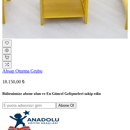
Ahşap Oturma Grubu
18.150,00 ₺
Bültenimize abone olun ve
En Güncel Gelişmeleri
takip edin
Abone Ol