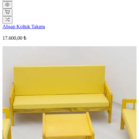
Ahşap Koltuk Takımı
17.600,00 ₺