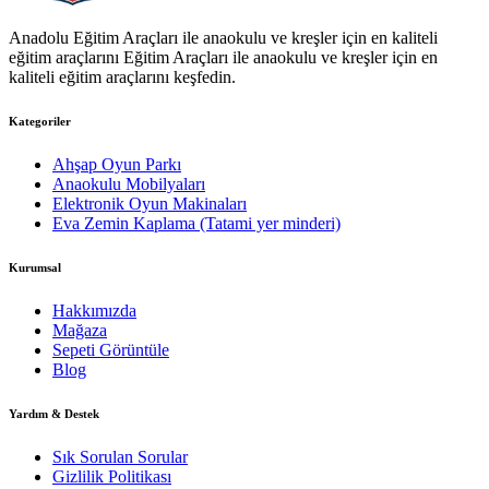
Anadolu Eğitim Araçları ile anaokulu ve kreşler için en kaliteli
eğitim araçlarını Eğitim Araçları ile anaokulu ve kreşler için en
kaliteli eğitim araçlarını keşfedin.
Kategoriler
Ahşap Oyun Parkı
Anaokulu Mobilyaları
Elektronik Oyun Makinaları
Eva Zemin Kaplama (Tatami yer minderi)
Kurumsal
Hakkımızda
Mağaza
Sepeti Görüntüle
Blog
Yardım & Destek
Sık Sorulan Sorular
Gizlilik Politikası