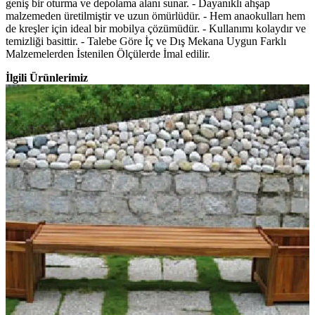
geniş bir oturma ve depolama alanı sunar. - Dayanıklı ahşap
malzemeden üretilmiştir ve uzun ömürlüdür. - Hem anaokulları hem
de kreşler için ideal bir mobilya çözümüdür. - Kullanımı kolaydır ve
temizliği basittir. - Talebe Göre İç ve Dış Mekana Uygun Farklı
Malzemelerden İstenilen Ölçülerde İmal edilir.
İlgili Ürünlerimiz