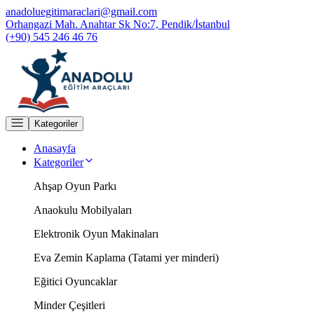
anadoluegitimaraclari@gmail.com
Orhangazi Mah. Anahtar Sk No:7, Pendik/İstanbul
(+90) 545 246 46 76
Kategoriler
Anasayfa
Kategoriler
Ahşap Oyun Parkı
Anaokulu Mobilyaları
Elektronik Oyun Makinaları
Eva Zemin Kaplama (Tatami yer minderi)
Eğitici Oyuncaklar
Minder Çeşitleri