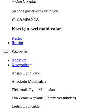
⭐ Öne Çıkanlar
Şu anda gösterilecek ürün yok.
🎉 KAMPANYA
Kreş için
özel
mobilyalar
Keşfet
İletişim
Kategoriler
Anasayfa
Kategoriler
Ahşap Oyun Parkı
Anaokulu Mobilyaları
Elektronik Oyun Makinaları
Eva Zemin Kaplama (Tatami yer minderi)
Eğitici Oyuncaklar