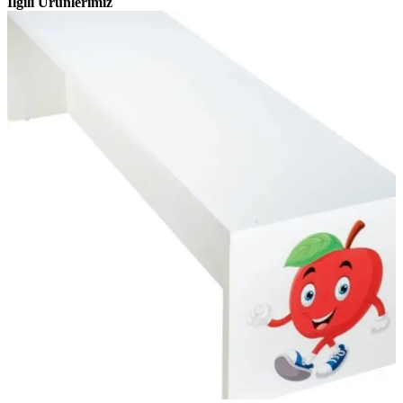
İlgili Ürünlerimiz