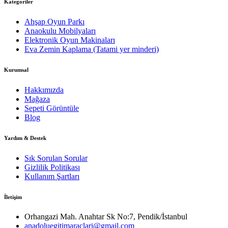
Kategoriler
Ahşap Oyun Parkı
Anaokulu Mobilyaları
Elektronik Oyun Makinaları
Eva Zemin Kaplama (Tatami yer minderi)
Kurumsal
Hakkımızda
Mağaza
Sepeti Görüntüle
Blog
Yardım & Destek
Sık Sorulan Sorular
Gizlilik Politikası
Kullanım Şartları
İletişim
Orhangazi Mah. Anahtar Sk No:7, Pendik/İstanbul
anadoluegitimaraclari@gmail.com