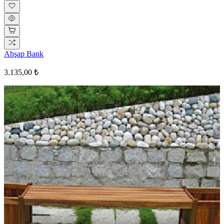
Ahşap Bank
3.135,00 ₺