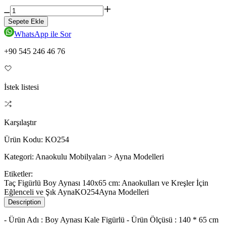
Sepete Ekle
WhatsApp ile Sor
+90 545 246 46 76
İstek listesi
Karşılaştır
Ürün Kodu:
KO254
Kategori:
Anaokulu Mobilyaları > Ayna Modelleri
Etiketler:
Taç Figürlü Boy Aynası 140x65 cm: Anaokulları ve Kreşler İçin
Eğlenceli ve Şık Ayna
KO254
Ayna Modelleri
Description
- Ürün Adı : Boy Aynası Kale Figürlü - Ürün Ölçüsü : 140 * 65 cm