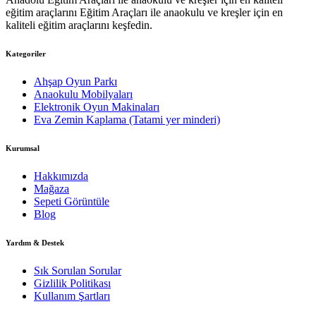
eğitim araçlarını Eğitim Araçları ile anaokulu ve kreşler için en
kaliteli eğitim araçlarını keşfedin.
Kategoriler
Ahşap Oyun Parkı
Anaokulu Mobilyaları
Elektronik Oyun Makinaları
Eva Zemin Kaplama (Tatami yer minderi)
Kurumsal
Hakkımızda
Mağaza
Sepeti Görüntüle
Blog
Yardım & Destek
Sık Sorulan Sorular
Gizlilik Politikası
Kullanım Şartları