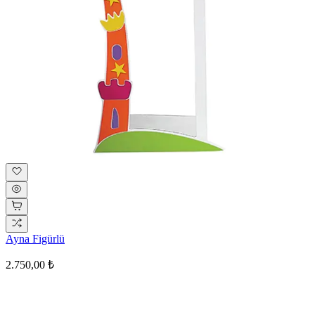
Ayna Figürlü
2.750,00 ₺