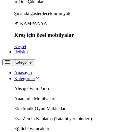
⭐ Öne Çıkanlar
Şu anda gösterilecek ürün yok.
🎉 KAMPANYA
Kreş için
özel
mobilyalar
Keşfet
İletişim
Kategoriler
Anasayfa
Kategoriler
Ahşap Oyun Parkı
Anaokulu Mobilyaları
Elektronik Oyun Makinaları
Eva Zemin Kaplama (Tatami yer minderi)
Eğitici Oyuncaklar