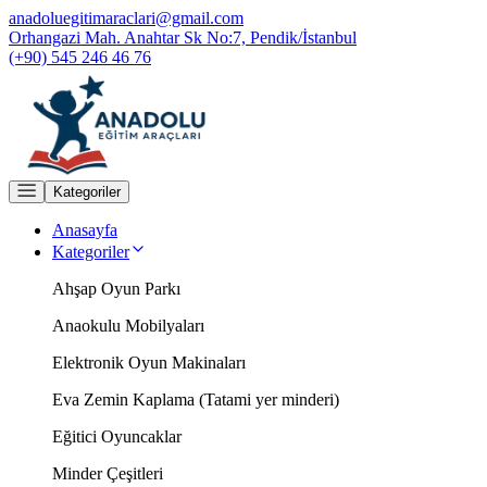
anadoluegitimaraclari@gmail.com
Orhangazi Mah. Anahtar Sk No:7, Pendik/İstanbul
(+90) 545 246 46 76
Kategoriler
Anasayfa
Kategoriler
Ahşap Oyun Parkı
Anaokulu Mobilyaları
Elektronik Oyun Makinaları
Eva Zemin Kaplama (Tatami yer minderi)
Eğitici Oyuncaklar
Minder Çeşitleri