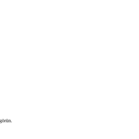
 görün.