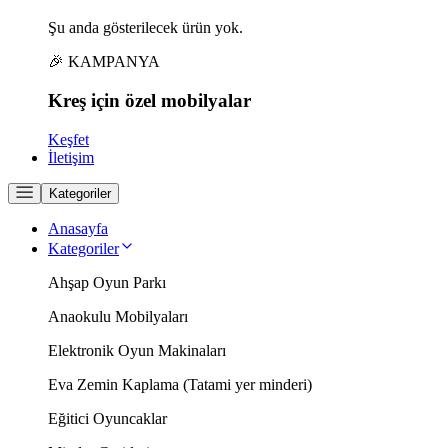
Şu anda gösterilecek ürün yok.
🎉 KAMPANYA
Kreş için
özel
mobilyalar
Keşfet
İletişim
Kategoriler
Anasayfa
Kategoriler
Ahşap Oyun Parkı
Anaokulu Mobilyaları
Elektronik Oyun Makinaları
Eva Zemin Kaplama (Tatami yer minderi)
Eğitici Oyuncaklar