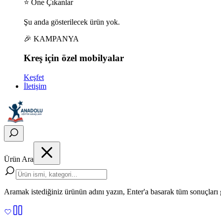
⭐ Öne Çıkanlar
Şu anda gösterilecek ürün yok.
🎉 KAMPANYA
Kreş için
özel
mobilyalar
Keşfet
İletişim
Ürün Ara
Aramak istediğiniz ürünün adını yazın, Enter'a basarak tüm sonuçları