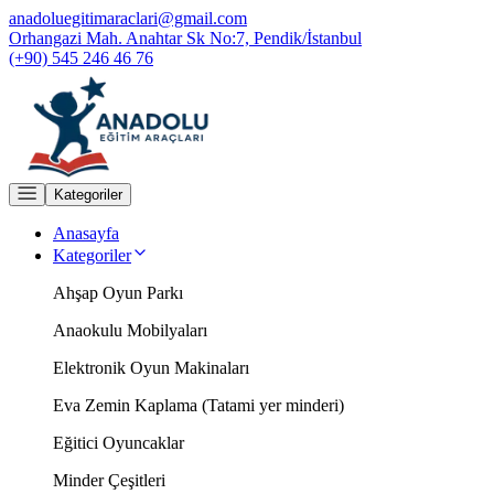
anadoluegitimaraclari@gmail.com
Orhangazi Mah. Anahtar Sk No:7, Pendik/İstanbul
(+90) 545 246 46 76
Kategoriler
Anasayfa
Kategoriler
Ahşap Oyun Parkı
Anaokulu Mobilyaları
Elektronik Oyun Makinaları
Eva Zemin Kaplama (Tatami yer minderi)
Eğitici Oyuncaklar
Minder Çeşitleri