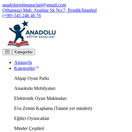
anadoluegitimaraclari@gmail.com
Orhangazi Mah. Anahtar Sk No:7, Pendik/İstanbul
(+90) 545 246 46 76
Kategoriler
Anasayfa
Kategoriler
Ahşap Oyun Parkı
Anaokulu Mobilyaları
Elektronik Oyun Makinaları
Eva Zemin Kaplama (Tatami yer minderi)
Eğitici Oyuncaklar
Minder Çeşitleri