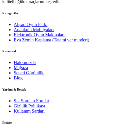
kaliteli eğitim araçlarını keşfedin.
Kategoriler
Ahşap Oyun Parkı
Anaokulu Mobilyaları
Elektronik Oyun Makinaları
Eva Zemin Kaplama (Tatami yer minderi)
Kurumsal
Hakkımızda
Mağaza
Sepeti Görüntüle
Blog
Yardım & Destek
Sık Sorulan Sorular
Gizlilik Politikası
Kullanım Şartları
İletişim