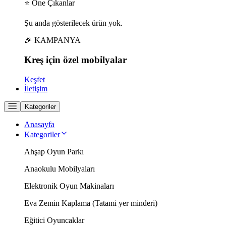
⭐ Öne Çıkanlar
Şu anda gösterilecek ürün yok.
🎉 KAMPANYA
Kreş için
özel
mobilyalar
Keşfet
İletişim
Kategoriler
Anasayfa
Kategoriler
Ahşap Oyun Parkı
Anaokulu Mobilyaları
Elektronik Oyun Makinaları
Eva Zemin Kaplama (Tatami yer minderi)
Eğitici Oyuncaklar