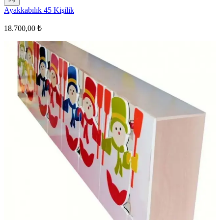
Ayakkabılık 45 Kişilik
18.700,00 ₺