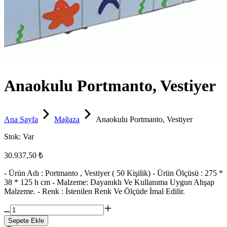
Anaokulu Portmanto, Vestiyer
Ana Sayfa
Mağaza
Anaokulu Portmanto, Vestiyer
Stok:
Var
30.937,50 ₺
- Ürün Adı : Portmanto , Vestiyer ( 50 Kişilik) - Ürün Ölçüsü : 275 *
38 * 125 h cm - Malzeme: Dayanıklı Ve Kullanıma Uygun Ahşap
Malzeme. - Renk : İstenilen Renk Ve Ölçüde İmal Edilir.
Sepete Ekle