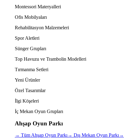
Montessori Materyalleri
Ofis Mobilyaları
Rehabilitasyon Malzemeleri
Spor Aletleri
Sünger Grupları
Top Havuzu ve Trambolin Modelleri
Tırmanma Setleri
Yeni Ürünler
Özel Tasarımlar
İlgi Köşeleri
İç Mekan Oyun Grupları
Ahşap Oyun Parkı
→
Tüm Ahşap Oyun Parkı
→
Dış Mekan Oyun Parkı
→