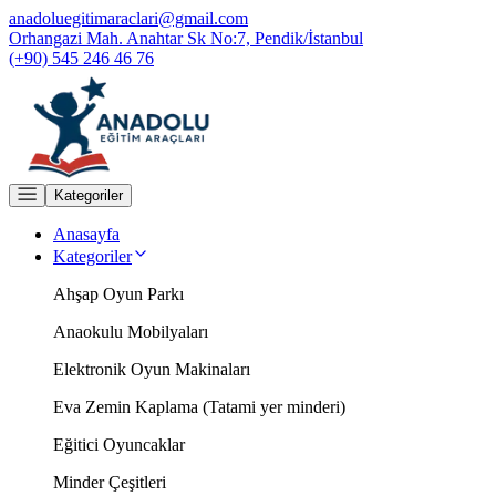
anadoluegitimaraclari@gmail.com
Orhangazi Mah. Anahtar Sk No:7, Pendik/İstanbul
(+90) 545 246 46 76
Kategoriler
Anasayfa
Kategoriler
Ahşap Oyun Parkı
Anaokulu Mobilyaları
Elektronik Oyun Makinaları
Eva Zemin Kaplama (Tatami yer minderi)
Eğitici Oyuncaklar
Minder Çeşitleri