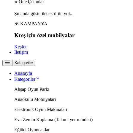
⭐ Öne Çıkanlar
Şu anda gösterilecek ürün yok.
🎉 KAMPANYA
Kreş için
özel
mobilyalar
Keşfet
İletişim
Kategoriler
Anasayfa
Kategoriler
Ahşap Oyun Parkı
Anaokulu Mobilyaları
Elektronik Oyun Makinaları
Eva Zemin Kaplama (Tatami yer minderi)
Eğitici Oyuncaklar