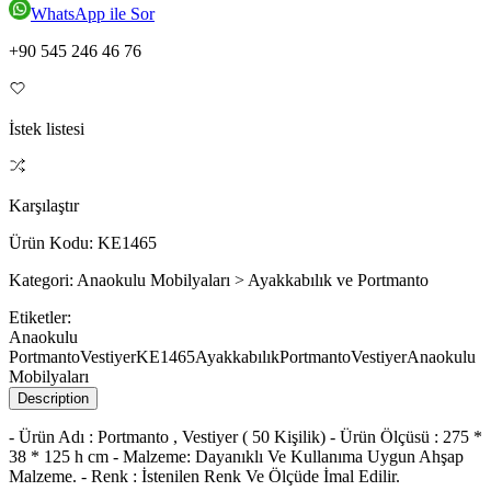
WhatsApp ile Sor
+90 545 246 46 76
İstek listesi
Karşılaştır
Ürün Kodu:
KE1465
Kategori:
Anaokulu Mobilyaları > Ayakkabılık ve Portmanto
Etiketler:
Anaokulu
Portmanto
Vestiyer
KE1465
Ayakkabılık
Portmanto
Vestiyer
Anaokulu
Mobilyaları
Description
- Ürün Adı : Portmanto , Vestiyer ( 50 Kişilik) - Ürün Ölçüsü : 275 *
38 * 125 h cm - Malzeme: Dayanıklı Ve Kullanıma Uygun Ahşap
Malzeme. - Renk : İstenilen Renk Ve Ölçüde İmal Edilir.