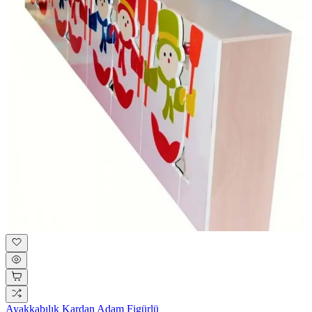
Ayakkabılık Kardan Adam Figürlü