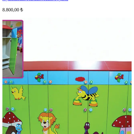
8.800,00 ₺