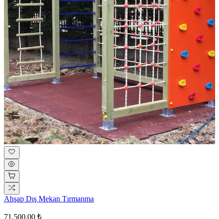
Ahşap Dış Mekan Tırmanma
71.500,00 ₺