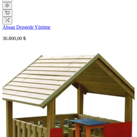
Ahşap Dengede Yürüme
30.800,00 ₺