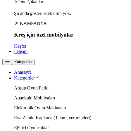
⭐ Öne Çıkanlar
Şu anda gösterilecek ürün yok.
🎉 KAMPANYA
Kreş için
özel
mobilyalar
Keşfet
İletişim
Kategoriler
Anasayfa
Kategoriler
Ahşap Oyun Parkı
Anaokulu Mobilyaları
Elektronik Oyun Makinaları
Eva Zemin Kaplama (Tatami yer minderi)
Eğitici Oyuncaklar