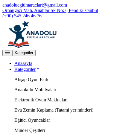
anadoluegitimaraclari@gmail.com
Orhangazi Mah. Anahtar Sk No:7, Pendik/İstanbul
(+90) 545 246 46 76
Kategoriler
Anasayfa
Kategoriler
Ahşap Oyun Parkı
Anaokulu Mobilyaları
Elektronik Oyun Makinaları
Eva Zemin Kaplama (Tatami yer minderi)
Eğitici Oyuncaklar
Minder Çeşitleri