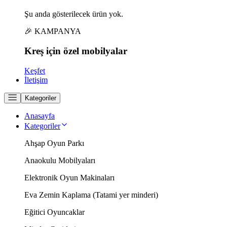
Şu anda gösterilecek ürün yok.
🎉 KAMPANYA
Kreş için
özel
mobilyalar
Keşfet
İletişim
Kategoriler
Anasayfa
Kategoriler
Ahşap Oyun Parkı
Anaokulu Mobilyaları
Elektronik Oyun Makinaları
Eva Zemin Kaplama (Tatami yer minderi)
Eğitici Oyuncaklar