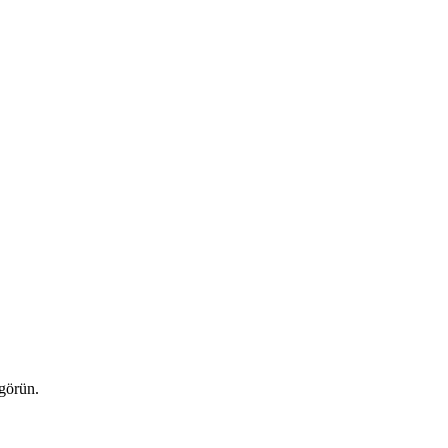
 görün.