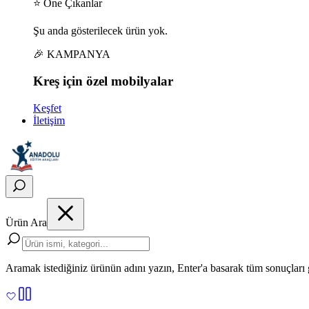
⭐ Öne Çıkanlar
Şu anda gösterilecek ürün yok.
🎉 KAMPANYA
Kreş için
özel
mobilyalar
Keşfet
İletişim
Ürün Ara
Aramak istediğiniz ürünün adını yazın, Enter'a basarak tüm sonuçları