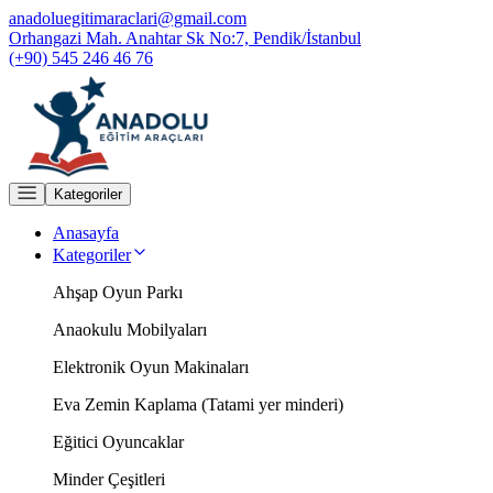
anadoluegitimaraclari@gmail.com
Orhangazi Mah. Anahtar Sk No:7, Pendik/İstanbul
(+90) 545 246 46 76
Kategoriler
Anasayfa
Kategoriler
Ahşap Oyun Parkı
Anaokulu Mobilyaları
Elektronik Oyun Makinaları
Eva Zemin Kaplama (Tatami yer minderi)
Eğitici Oyuncaklar
Minder Çeşitleri