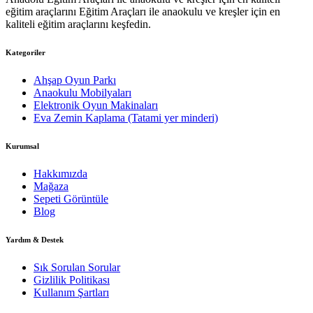
eğitim araçlarını Eğitim Araçları ile anaokulu ve kreşler için en
kaliteli eğitim araçlarını keşfedin.
Kategoriler
Ahşap Oyun Parkı
Anaokulu Mobilyaları
Elektronik Oyun Makinaları
Eva Zemin Kaplama (Tatami yer minderi)
Kurumsal
Hakkımızda
Mağaza
Sepeti Görüntüle
Blog
Yardım & Destek
Sık Sorulan Sorular
Gizlilik Politikası
Kullanım Şartları