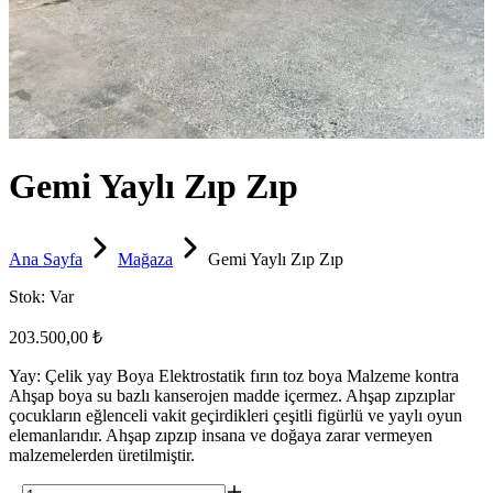
Gemi Yaylı Zıp Zıp
Ana Sayfa
Mağaza
Gemi Yaylı Zıp Zıp
Stok:
Var
203.500,00 ₺
Yay: Çelik yay Boya Elektrostatik fırın toz boya Malzeme kontra
Ahşap boya su bazlı kanserojen madde içermez. Ahşap zıpzıplar
çocukların eğlenceli vakit geçirdikleri çeşitli figürlü ve yaylı oyun
elemanlarıdır. Ahşap zıpzıp insana ve doğaya zarar vermeyen
malzemelerden üretilmiştir.