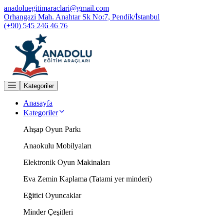
anadoluegitimaraclari@gmail.com
Orhangazi Mah. Anahtar Sk No:7, Pendik/İstanbul
(+90) 545 246 46 76
Kategoriler
Anasayfa
Kategoriler
Ahşap Oyun Parkı
Anaokulu Mobilyaları
Elektronik Oyun Makinaları
Eva Zemin Kaplama (Tatami yer minderi)
Eğitici Oyuncaklar
Minder Çeşitleri