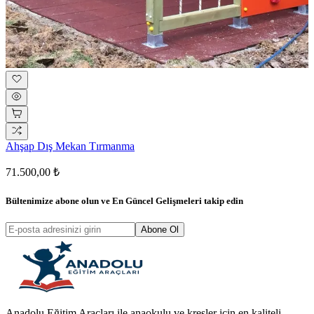
Ahşap Dış Mekan Tırmanma
71.500,00 ₺
Bültenimize abone olun ve
En Güncel Gelişmeleri
takip edin
Abone Ol
Anadolu Eğitim Araçları ile anaokulu ve kreşler için en kaliteli