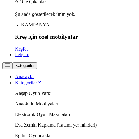
⭐ Öne Çıkanlar
Şu anda gösterilecek ürün yok.
🎉 KAMPANYA
Kreş için
özel
mobilyalar
Keşfet
İletişim
Kategoriler
Anasayfa
Kategoriler
Ahşap Oyun Parkı
Anaokulu Mobilyaları
Elektronik Oyun Makinaları
Eva Zemin Kaplama (Tatami yer minderi)
Eğitici Oyuncaklar