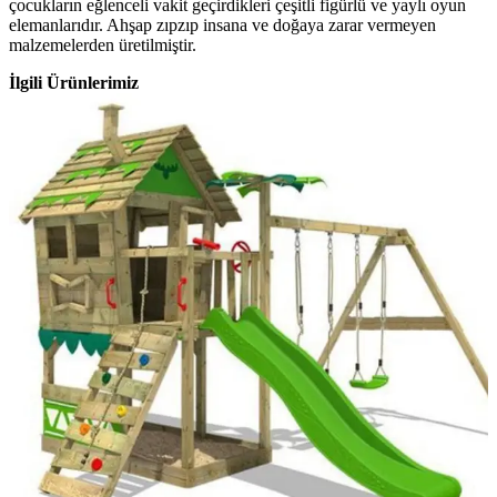
çocukların eğlenceli vakit geçirdikleri çeşitli figürlü ve yaylı oyun
elemanlarıdır. Ahşap zıpzıp insana ve doğaya zarar vermeyen
malzemelerden üretilmiştir.
İlgili Ürünlerimiz