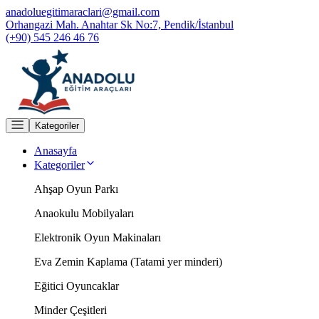
anadoluegitimaraclari@gmail.com
Orhangazi Mah. Anahtar Sk No:7, Pendik/İstanbul
(+90) 545 246 46 76
Kategoriler
Anasayfa
Kategoriler
Ahşap Oyun Parkı
Anaokulu Mobilyaları
Elektronik Oyun Makinaları
Eva Zemin Kaplama (Tatami yer minderi)
Eğitici Oyuncaklar
Minder Çeşitleri