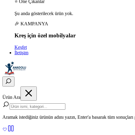
⭐ Öne Çıkanlar
Şu anda gösterilecek ürün yok.
🎉 KAMPANYA
Kreş için
özel
mobilyalar
Keşfet
İletişim
Ürün Ara
Aramak istediğiniz ürünün adını yazın, Enter'a basarak tüm sonuçları