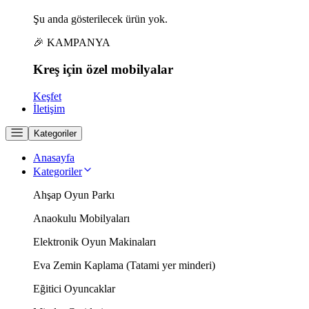
Şu anda gösterilecek ürün yok.
🎉 KAMPANYA
Kreş için
özel
mobilyalar
Keşfet
İletişim
Kategoriler
Anasayfa
Kategoriler
Ahşap Oyun Parkı
Anaokulu Mobilyaları
Elektronik Oyun Makinaları
Eva Zemin Kaplama (Tatami yer minderi)
Eğitici Oyuncaklar