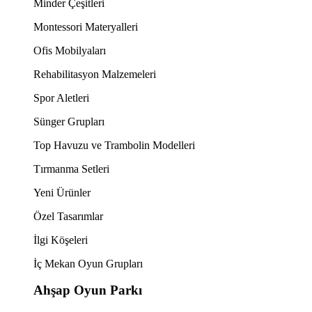
Minder Çeşitleri
Montessori Materyalleri
Ofis Mobilyaları
Rehabilitasyon Malzemeleri
Spor Aletleri
Sünger Grupları
Top Havuzu ve Trambolin Modelleri
Tırmanma Setleri
Yeni Ürünler
Özel Tasarımlar
İlgi Köşeleri
İç Mekan Oyun Grupları
Ahşap Oyun Parkı