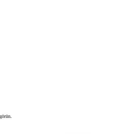
 görün.